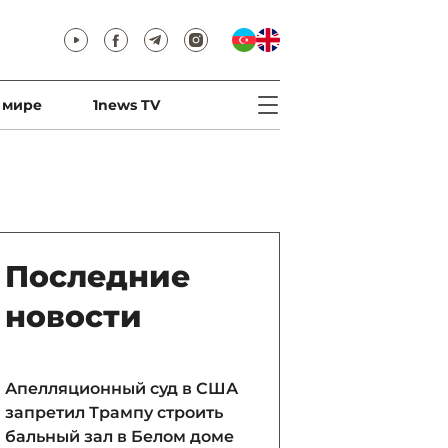
 мире
1news TV
Последние
новости
Апелляционный суд в США
запретил Трампу строить
бальный зал в Белом доме