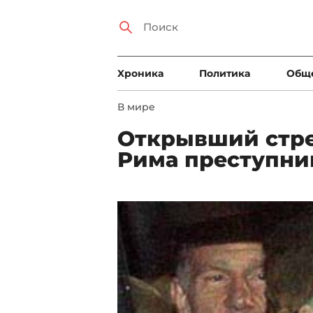
Xроника
Политика
Общ
В мире
Открывший стре
Рима преступни