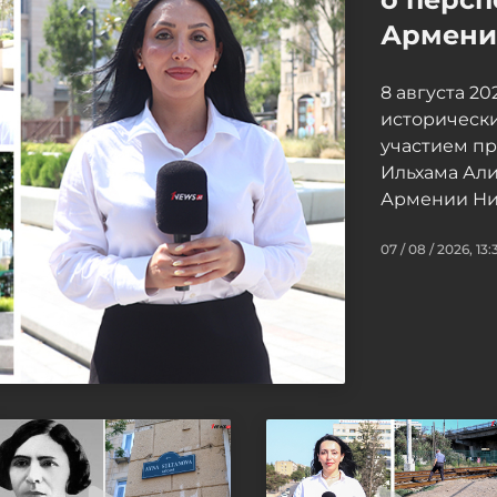
Армение
8 августа 2
исторически
участием п
Ильхама Ал
Армении Ни
07 / 08 / 2026, 13: