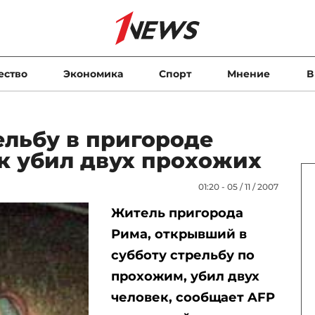
ество
Экономика
Спорт
Мнение
В
льбу в пригороде
к убил двух прохожих
01:20 - 05 / 11 / 2007
Житель пригорода
Рима, открывший в
субботу стрельбу по
прохожим, убил двух
человек, сообщает AFP