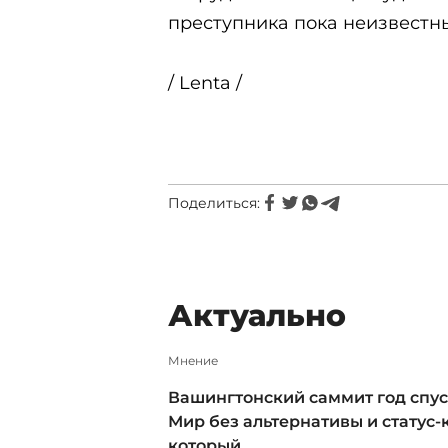
преступника пока неизвестн
/ Lenta /
Поделиться:
Актуально
Мнение
Вашингтонский саммит год спус
Мир без альтернативы и статус-к
который ...