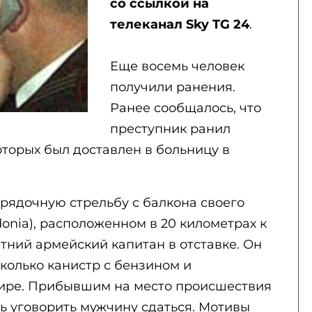
со ссылкой на
телеканал Sky TG 24
.
Еще восемь человек
получили ранения.
Ранее сообщалось, что
преступник ранил
оторых был доставлен в больницу в
рядочную стрельбу с балкона своего
donia), расположенном в 20 километрах к
етний армейский капитан в отставке. Он
колько канистр с бензином и
тире. Прибывшим на место происшествия
ь уговорить мужчину сдаться. Мотивы