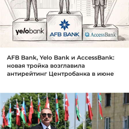
AFB Bank, Yelo Bank и AccessBank:
новая тройка возглавила
антирейтинг Центробанка в июне