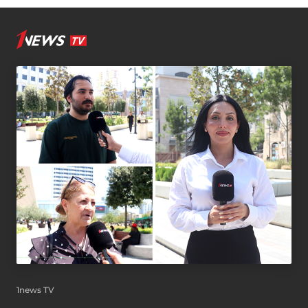
1news TV