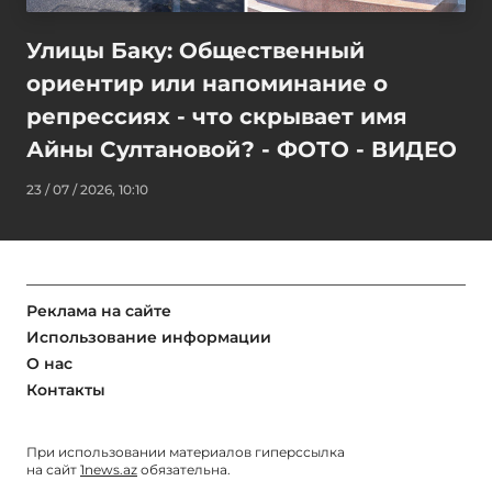
Улицы Баку: Общественный
ориентир или напоминание о
репрессиях - что скрывает имя
Айны Султановой? - ФОТО - ВИДЕО
23 / 07 / 2026, 10:10
Реклама на сайте
Использование информации
О нас
Контакты
При использовании материалов гиперссылка
на сайт
1news.az
обязательна.