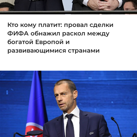
Кто кому платит: провал сделки
ФИФА обнажил раскол между
богатой Европой и
развивающимися странами