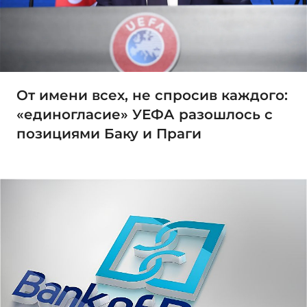
От имени всех, не спросив каждого:
«единогласие» УЕФА разошлось с
позициями Баку и Праги