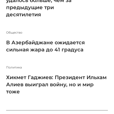
удалось больше, чем за
предыдущие три
десятилетия
Общество
В Азербайджане ожидается
сильная жара до 41 градуса
Политика
Хикмет Гаджиев: Президент Ильхам
Алиев выиграл войну, но и мир
тоже