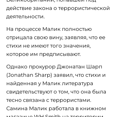
действие закона о террористической
деятельности.
На процессе Малик полностью
отрицала свою вину, заявляя, что ее
стихи не имеют того значения,
которое им предписывают.
Однако прокурор Джонатан Шарп
(Jonathan Sharp) заявил, что стихи и
найденная у Малик литература
свидетельствуют о том, что она была
тесно связана с террористами.
Самина Малик работала в книжном
магазине WH Smith на территории