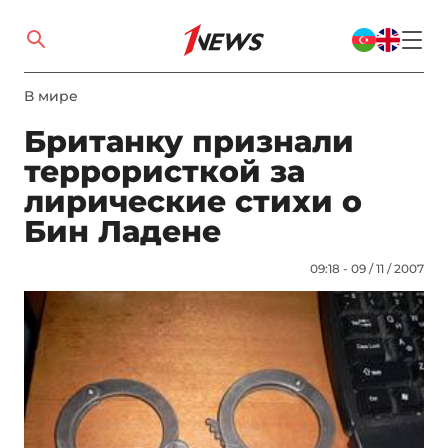
В мире
Британку признали
террористкой за
лирические стихи о
Бин Ладене
09:18 - 09 / 11 / 2007