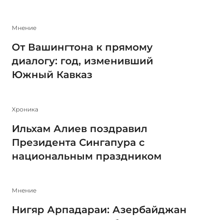
Мнение
От Вашингтона к прямому
диалогу: год, изменивший
Южный Кавказ
Xроника
Ильхам Алиев поздравил
Президента Сингапура с
национальным праздником
Мнение
Нигяр Арпадараи: Азербайджан