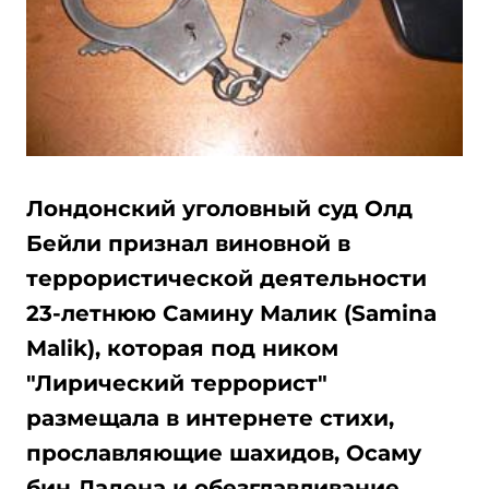
Лондонский уголовный суд Олд
Бейли признал виновной в
террористической деятельности
23-летнюю Самину Малик (Samina
Malik), которая под ником
"Лирический террорист"
размещала в интернете стихи,
прославляющие шахидов, Осаму
бин Ладена и обезглавливание