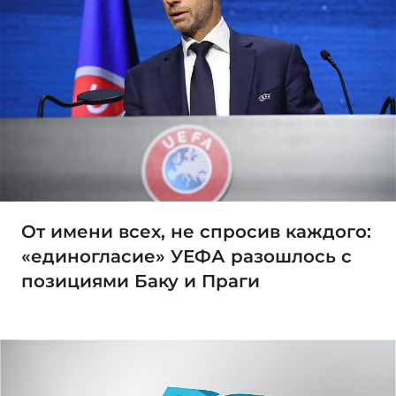
От имени всех, не спросив каждого:
«единогласие» УЕФА разошлось с
позициями Баку и Праги