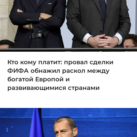
Кто кому платит: провал сделки
ФИФА обнажил раскол между
богатой Европой и
развивающимися странами