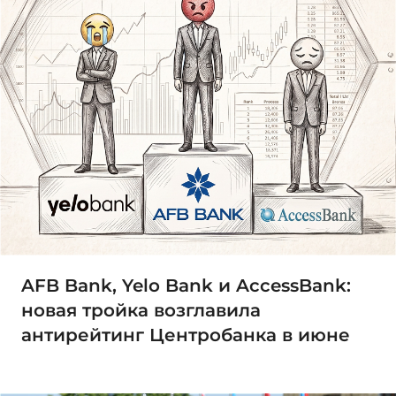
AFB Bank, Yelo Bank и AccessBank:
новая тройка возглавила
антирейтинг Центробанка в июне