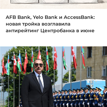
AFB Bank, Yelo Bank и AccessBank:
новая тройка возглавила
антирейтинг Центробанка в июне