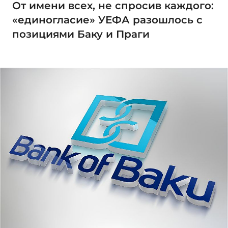
От имени всех, не спросив каждого:
«единогласие» УЕФА разошлось с
позициями Баку и Праги