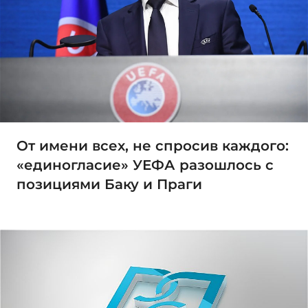
От имени всех, не спросив каждого:
«единогласие» УЕФА разошлось с
позициями Баку и Праги