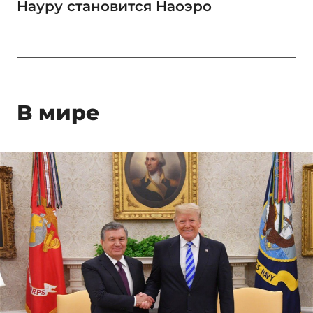
Науру становится Наоэро
В мире