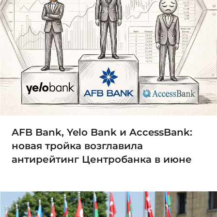
AFB Bank, Yelo Bank и AccessBank:
новая тройка возглавила
антирейтинг Центробанка в июне