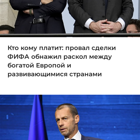
Кто кому платит: провал сделки
ФИФА обнажил раскол между
богатой Европой и
развивающимися странами