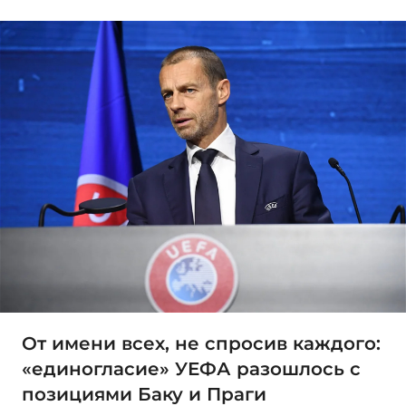
От имени всех, не спросив каждого:
«единогласие» УЕФА разошлось с
позициями Баку и Праги