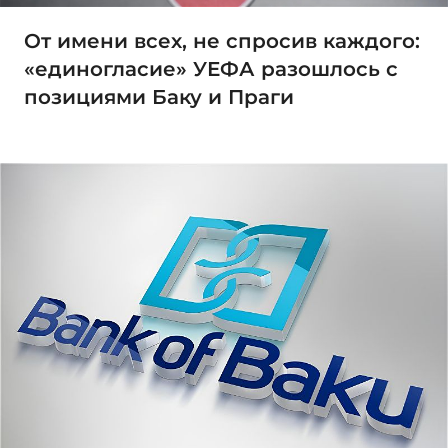
От имени всех, не спросив каждого:
«единогласие» УЕФА разошлось с
позициями Баку и Праги