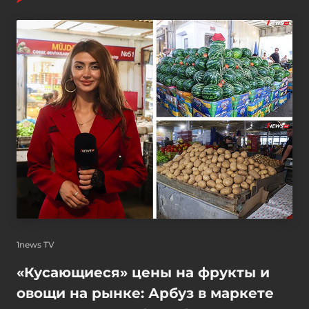
1news TV
«Кусающиеся» цены на фрукты и
овощи на рынке: Арбуз в маркете