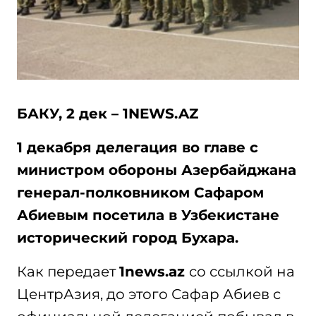
БАКУ, 2 дек – 1NEWS.AZ
1 декабря делегация во главе с
министром обороны Азербайджана
генерал-полковником Сафаром
Абиевым посетила в Узбекистане
исторический город Бухара.
Как передает
1news.az
cо ссылкой на
ЦентрАзия, до этого Сафар Абиев с