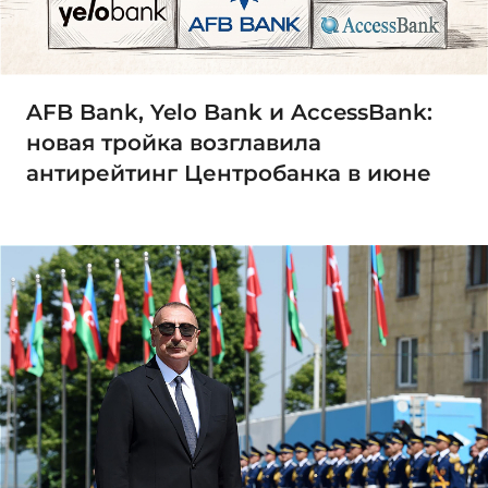
AFB Bank, Yelo Bank и AccessBank:
новая тройка возглавила
антирейтинг Центробанка в июне