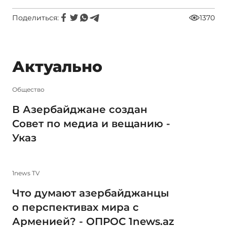
Поделиться:
1370
Актуально
Общество
В Азербайджане создан
Совет по медиа и вещанию -
Указ
1news TV
Что думают азербайджанцы
о перспективах мира с
Арменией? - ОПРОС 1news.az