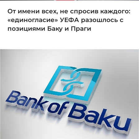
От имени всех, не спросив каждого:
«единогласие» УЕФА разошлось с
позициями Баку и Праги