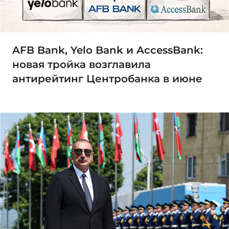
AFB Bank, Yelo Bank и AccessBank:
новая тройка возглавила
антирейтинг Центробанка в июне