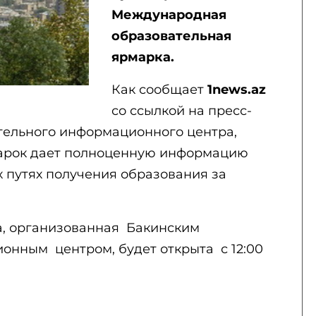
Международная
образовательная
ярмарка.
Как сообщает
1news.az
со ссылкой на пресс-
тельного информационного центра,
марок дает полноценную информацию
путях получения образования за
а, организованная Бакинским
нным центром, будет открыта с 12:00