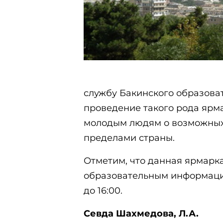
службу Бакинского образова
проведение такого рода яр
молодым людям о возможных 
пределами страны.
Отметим, что данная ярмарк
образовательным информацио
до 16:00.
Севда Шахмедова, Л.А.