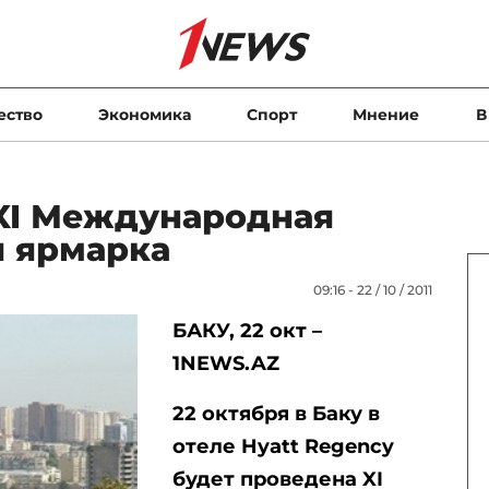
ество
Экономика
Спорт
Мнение
В
 XI Международная
я ярмарка
09:16 - 22 / 10 / 2011
БАКУ, 22 окт –
1NEWS.AZ
22 октября в Баку в
отеле Hyatt Regency
будет проведена XI