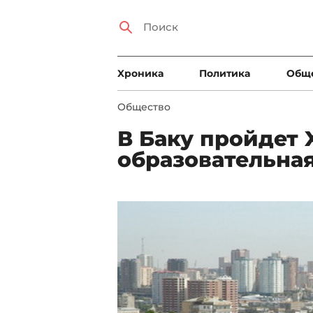
Xроника
Политика
Общ
Общество
В Баку пройдет
образовательна