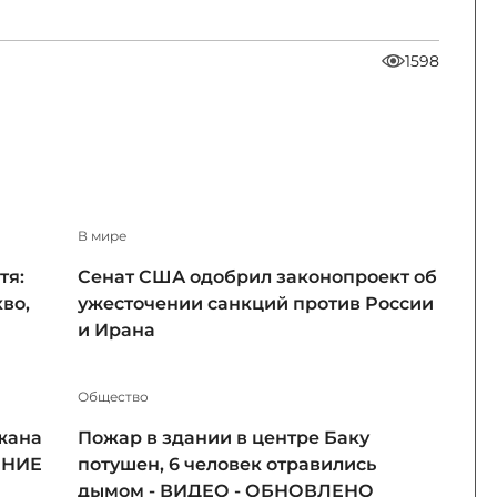
1598
В мире
тя:
Сенат США одобрил законопроект об
во,
ужесточении санкций против России
и Ирана
Общество
жана
Пожар в здании в центре Баку
ЕНИЕ
потушен, 6 человек отравились
дымом - ВИДЕО - ОБНОВЛЕНО