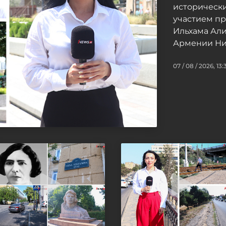
исторически
участием п
Ильхама Ал
Армении Ни
07 / 08 / 2026, 13: