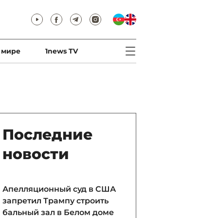
 мире
1news TV
Последние
новости
Апелляционный суд в США
запретил Трампу строить
бальный зал в Белом доме