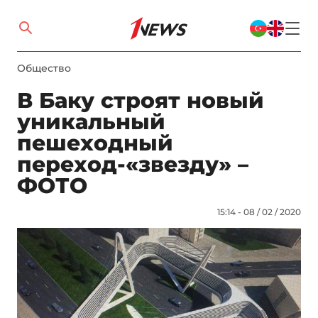
Общество
В Баку строят новый
уникальный
пешеходный
переход-«звезду» –
ФОТО
15:14 - 08 / 02 / 2020