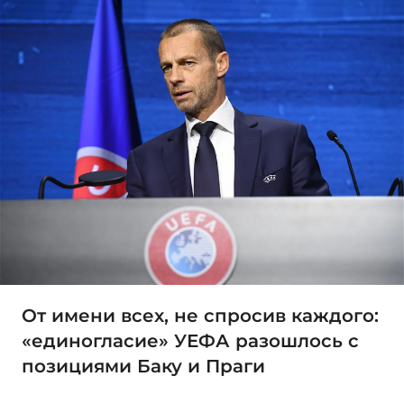
От имени всех, не спросив каждого:
«единогласие» УЕФА разошлось с
позициями Баку и Праги