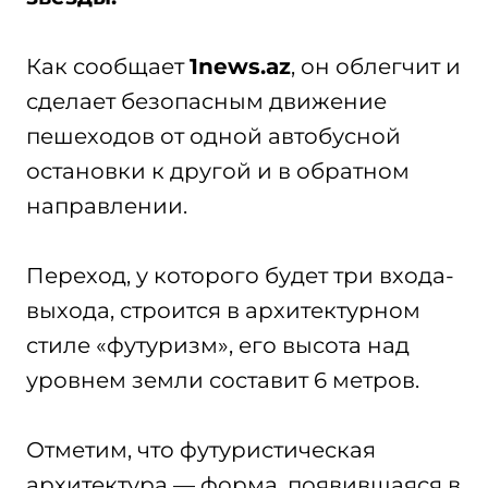
Как сообщает
1news.az
, он облегчит и
сделает безопасным движение
пешеходов от одной автобусной
остановки к другой и в обратном
направлении.
Переход, у которого будет три входа-
выхода, строится в архитектурном
стиле «футуризм», его высота над
уровнем земли составит 6 метров.
Отметим, что футуристическая
архитектура — форма, появившаяся в