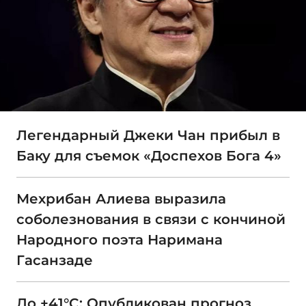
Легендарный Джеки Чан прибыл в
Баку для съемок «Доспехов Бога 4»
Мехрибан Алиева выразила
соболезнования в связи с кончиной
Народного поэта Наримана
Гасанзаде
До +41°C: Опубликован прогноз