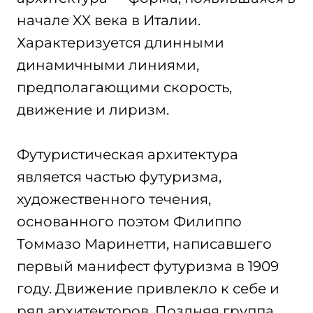
начале XX века в Италии.
Характеризуется длинными
динамичными линиями,
предполагающими скорость,
движение и лиризм.
Футуристическая архитектура
является частью футуризма,
художественного течения,
основанного поэтом Филиппо
Томмазо Маринетти, написавшего
первый манифест футуризма в 1909
году. Движение привлекло к себе и
ряд архитекторов. Поздняя группа