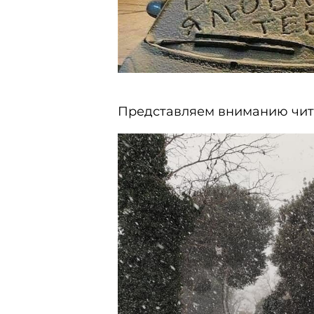
Представляем вниманию чита