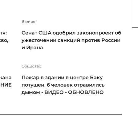
В мире
тя:
Сенат США одобрил законопроект об
во,
ужесточении санкций против России
и Ирана
Общество
жана
Пожар в здании в центре Баку
ЕНИЕ
потушен, 6 человек отравились
дымом - ВИДЕО - ОБНОВЛЕНО