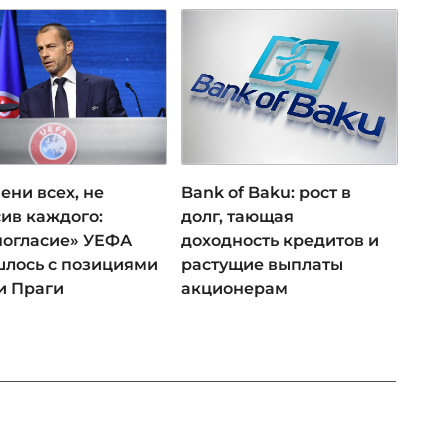
ени всех, не
Bank of Baku: рост в
ив каждого:
долг, тающая
ногласие» УЕФА
доходность кредитов и
лось с позициями
растущие выплаты
и Праги
акционерам