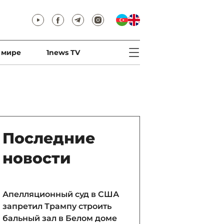
 мире
1news TV
Последние
новости
Апелляционный суд в США
запретил Трампу строить
бальный зал в Белом доме