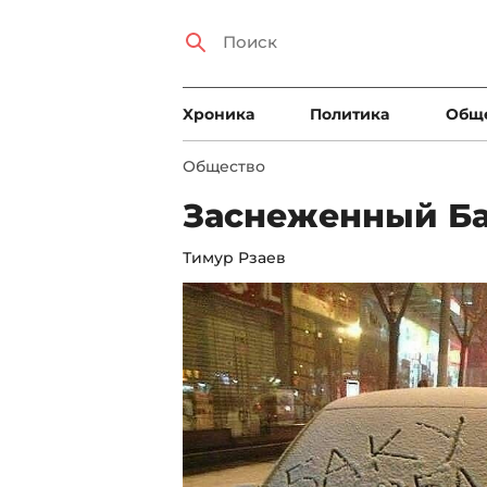
Xроника
Политика
Общ
Общество
Заснеженный Ба
Тимур Рзаев