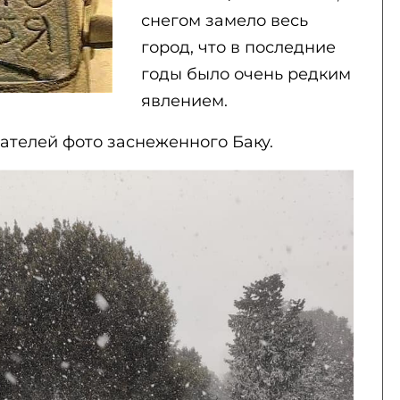
снегом замело весь
город, что в последние
годы было очень редким
явлением.
телей фото заснеженного Баку.