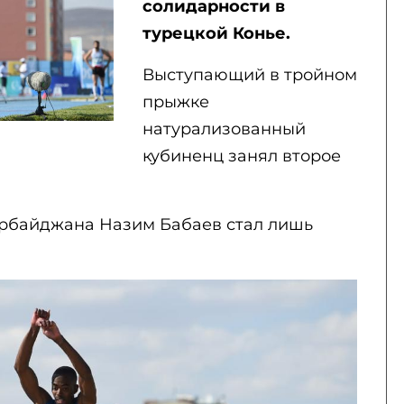
солидарности в
турецкой Конье.
Выступающий в тройном
прыжке
натурализованный
кубиненц занял второе
ербайджана Назим Бабаев стал лишь