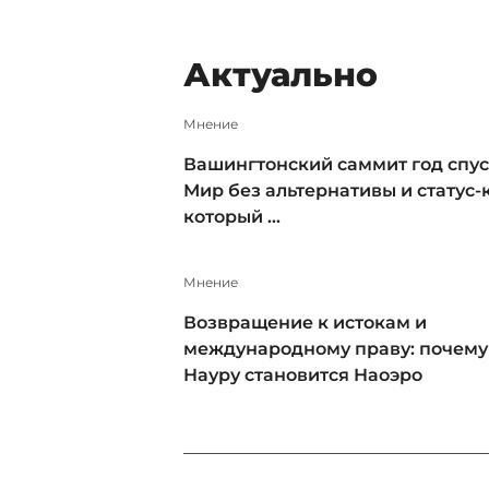
Актуально
Мнение
Вашингтонский саммит год спус
Мир без альтернативы и статус-к
который ...
Мнение
Возвращение к истокам и
международному праву: почему
Науру становится Наоэро