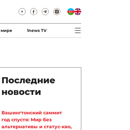
 мире
1news TV
Последние
новости
Вашингтонский саммит
год спустя: Мир без
альтернативы и статус-кво,