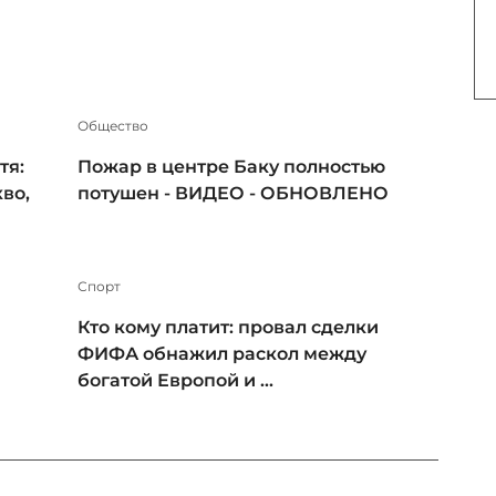
Общество
тя:
Пожар в центре Баку полностью
во,
потушен - ВИДЕО - ОБНОВЛЕНО
Спорт
Кто кому платит: провал сделки
ФИФА обнажил раскол между
богатой Европой и ...