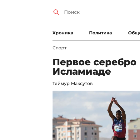
Xроника
Политика
Общ
Спорт
Первое серебро
Исламиаде
Теймур Максутов