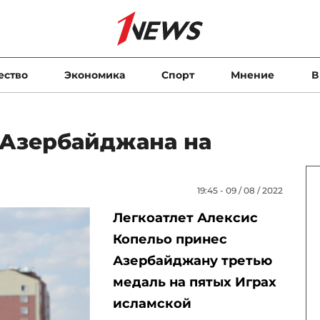
ество
Экономика
Спорт
Мнение
В
 Азербайджана на
19:45 - 09 / 08 / 2022
Легкоатлет Алексис
Копельо принес
Азербайджану третью
медаль на пятых Играх
исламской