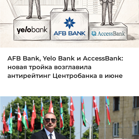
AFB Bank, Yelo Bank и AccessBank:
новая тройка возглавила
антирейтинг Центробанка в июне