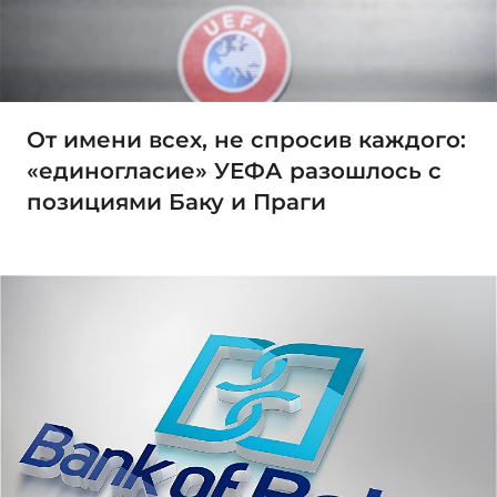
От имени всех, не спросив каждого:
«единогласие» УЕФА разошлось с
позициями Баку и Праги