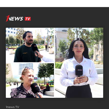
1news TV