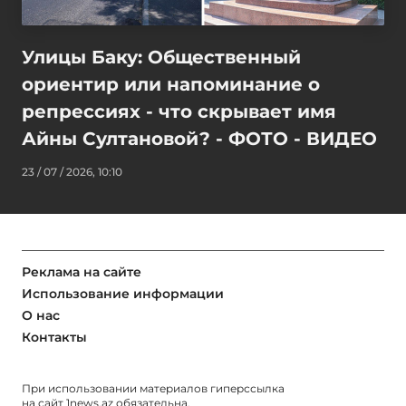
Улицы Баку: Общественный
ориентир или напоминание о
репрессиях - что скрывает имя
Айны Султановой? - ФОТО - ВИДЕО
23 / 07 / 2026, 10:10
Реклама на сайте
Использование информации
О нас
Контакты
При использовании материалов гиперссылка
на сайт
1news.az
обязательна.