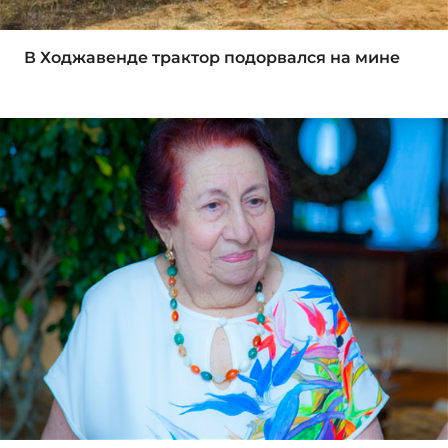
В Ходжавенде трактор подорвался на мине