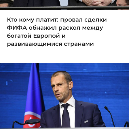
Кто кому платит: провал сделки
ФИФА обнажил раскол между
богатой Европой и
развивающимися странами