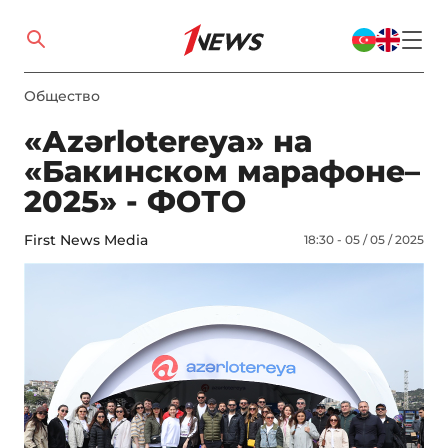
Общество
«Аzərlotereya» на
«Бакинском марафоне–
2025» - ФОТО
First News Media
18:30 - 05 / 05 / 2025