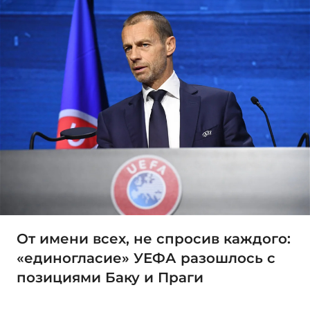
От имени всех, не спросив каждого:
«единогласие» УЕФА разошлось с
позициями Баку и Праги