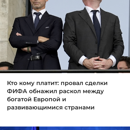
Кто кому платит: провал сделки
ФИФА обнажил раскол между
богатой Европой и
развивающимися странами