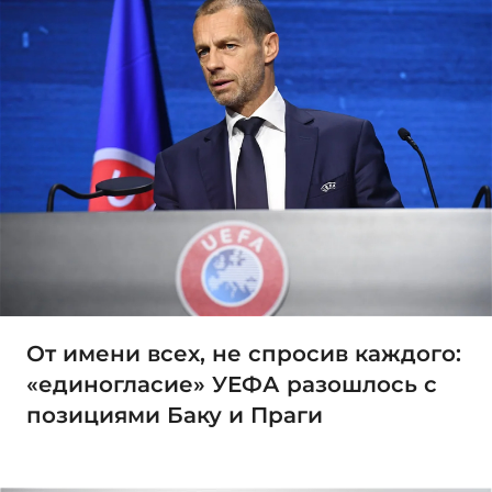
От имени всех, не спросив каждого:
«единогласие» УЕФА разошлось с
позициями Баку и Праги