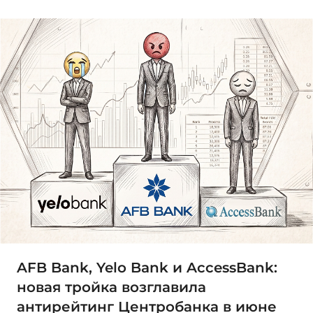
AFB Bank, Yelo Bank и AccessBank:
новая тройка возглавила
антирейтинг Центробанка в июне