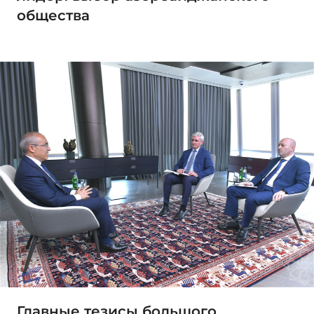
общества
Главные тезисы большого