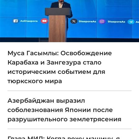
Муса Гасымлы: Освобождение
Карабаха и Зангезура стало
историческим событием для
тюркского мира
Азербайджан выразил
соболезнования Японии после
разрушительного землетрясения
Глава МИД: Когда вожу машину, я