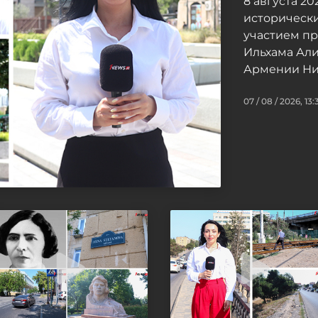
8 августа 2
исторически
участием п
Ильхама Ал
Армении Ни
07 / 08 / 2026, 13: