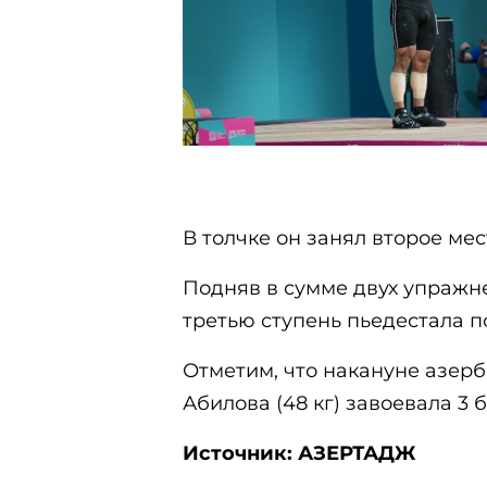
В толчке он занял второе мест
Подняв в сумме двух упражне
третью ступень пьедестала п
Отметим, что накануне азер
Абилова (48 кг) завоевала 3
Источник: АЗЕРТАДЖ