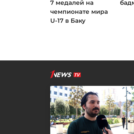
7 медалей на
бад
чемпионате мира
U-17 в Баку