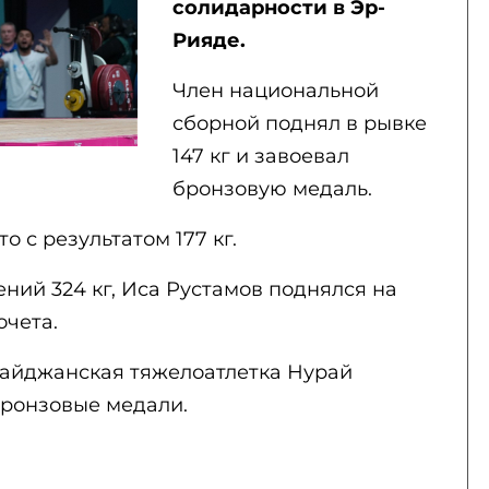
солидарности в Эр-
Рияде.
Член национальной
сборной поднял в рывке
147 кг и завоевал
бронзовую медаль.
о с результатом 177 кг.
ний 324 кг, Иса Рустамов поднялся на
очета.
байджанская тяжелоатлетка Нурай
 бронзовые медали.