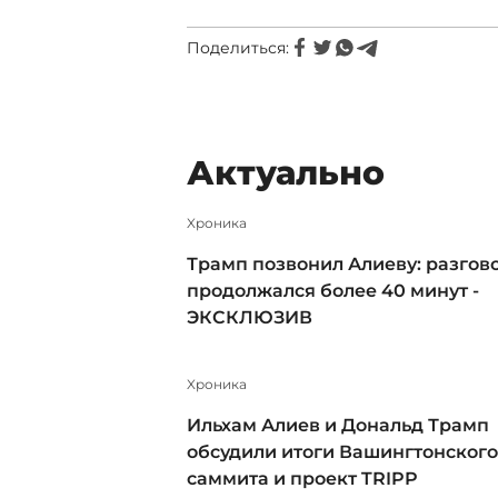
Поделиться:
Актуально
Xроника
Трамп позвонил Алиеву: разгов
продолжался более 40 минут -
ЭКСКЛЮЗИВ
Xроника
Ильхам Алиев и Дональд Трамп
обсудили итоги Вашингтонского
саммита и проект TRIPP