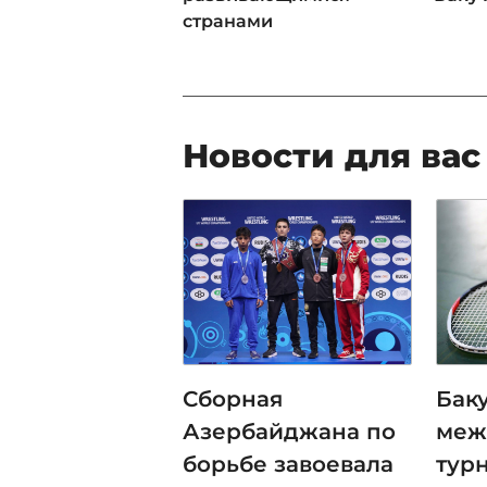
странами
Новости для вас
Сборная
Бак
Азербайджана по
меж
борьбе завоевала
тур