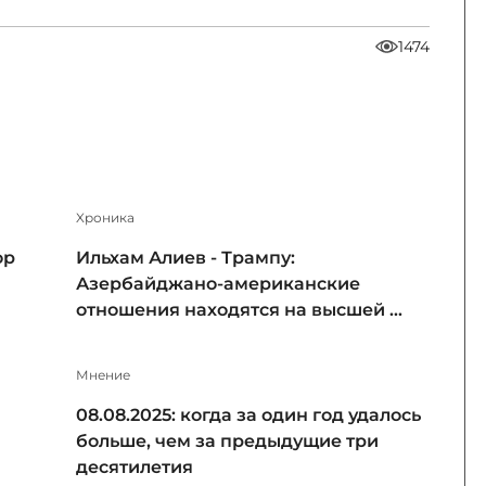
1474
Xроника
ор
Ильхам Алиев - Трампу:
Азербайджано-американские
отношения находятся на высшей ...
Мнение
08.08.2025: когда за один год удалось
больше, чем за предыдущие три
десятилетия