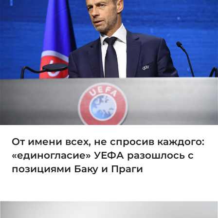
От имени всех, не спросив каждого:
«единогласие» УЕФА разошлось с
позициями Баку и Праги