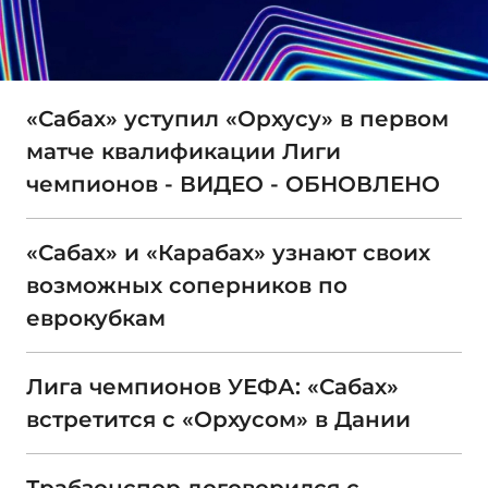
«Сабах» уступил «Орхусу» в первом
матче квалификации Лиги
чемпионов - ВИДЕО - ОБНОВЛЕНО
«Сабах» и «Карабах» узнают своих
возможных соперников по
еврокубкам
Лига чемпионов УЕФА: «Сабах»
встретится с «Орхусом» в Дании
Трабзонспор договорился с