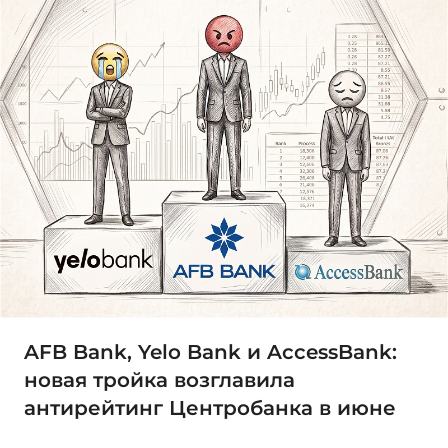
AFB Bank, Yelo Bank и AccessBank:
новая тройка возглавила
антирейтинг Центробанка в июне