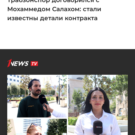
Мохаммедом Салахом: стали
известны детали контракта