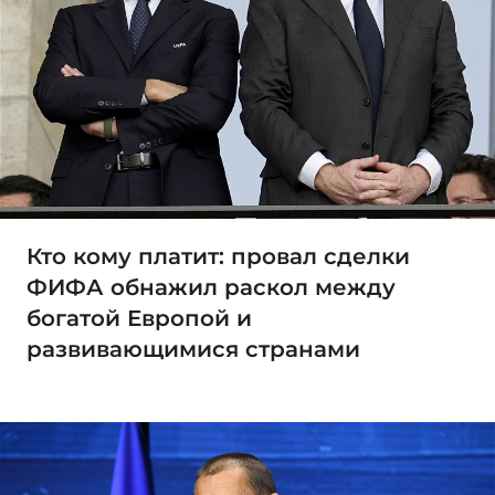
Кто кому платит: провал сделки
ФИФА обнажил раскол между
богатой Европой и
развивающимися странами