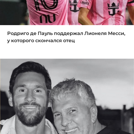
Родриго де Пауль поддержал Лионеля Месси,
у которого скончался отец