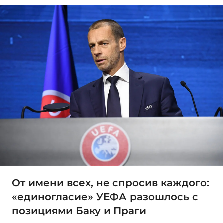
От имени всех, не спросив каждого:
«единогласие» УЕФА разошлось с
позициями Баку и Праги