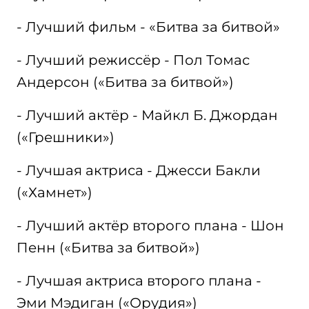
- Лучший фильм - «Битва за битвой»
- Лучший режиссёр - Пол Томас
Андерсон («Битва за битвой»)
- Лучший актёр - Майкл Б. Джордан
(«Грешники»)
- Лучшая актриса - Джесси Бакли
(«Хамнет»)
- Лучший актёр второго плана - Шон
Пенн («Битва за битвой»)
- Лучшая актриса второго плана -
Эми Мэдиган («Орудия»)