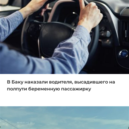
В Баку наказали водителя, высадившего на
полпути беременную пассажирку