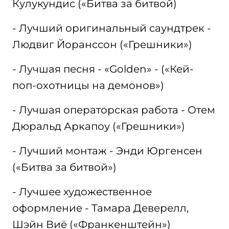
Кулукундис («Битва за битвой)
- Лучший оригинальный саундтрек -
Людвиг Йоранссон («Грешники»)
- Лучшая песня - «Golden» - («Кей-
поп-охотницы на демонов»)
- Лучшая операторская работа - Отем
Дюральд Аркапоу («Грешники»)
- Лучший монтаж - Энди Юргенсен
(«Битва за битвой»)
- Лучшее художественное
оформление - Тамара Деверелл,
Шэйн Виё («Франкенштейн»)