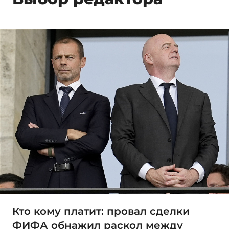
Кто кому платит: провал сделки
ФИФА обнажил раскол между