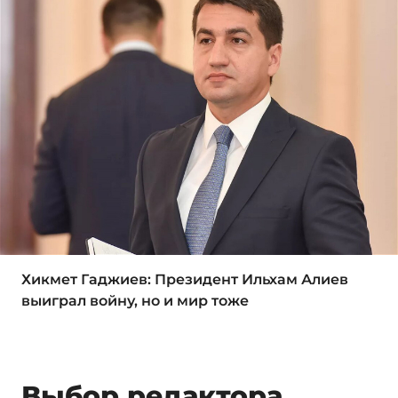
Хикмет Гаджиев: Президент Ильхам Алиев
выиграл войну, но и мир тоже
Выбор редактора