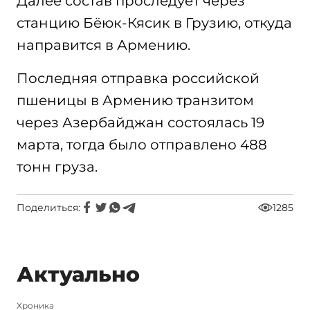
Далее состав проследует через
станцию Бёюк-Кясик в Грузию, откуда
направится в Армению.
Последняя отправка российской
пшеницы в Армению транзитом
через Азербайджан состоялась 19
марта, тогда было отправлено 488
тонн груза.
Поделиться:
1285
Актуально
Xроника