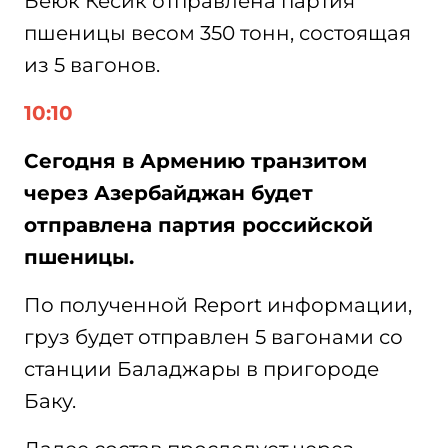
Бёюк Кесик отправлена партия
пшеницы весом 350 тонн, состоящая
из 5 вагонов.
10:10
Сегодня в Армению транзитом
через Азербайджан будет
отправлена партия российской
пшеницы.
По полученной Report информации,
груз будет отправлен 5 вагонами со
станции Баладжары в пригороде
Баку.