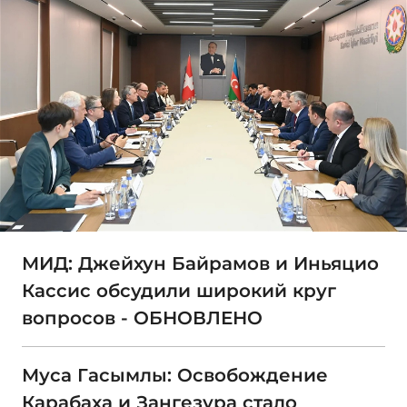
МИД: Джейхун Байрамов и Иньяцио
Кассис обсудили широкий круг
вопросов - ОБНОВЛЕНО
Муса Гасымлы: Освобождение
Карабаха и Зангезура стало