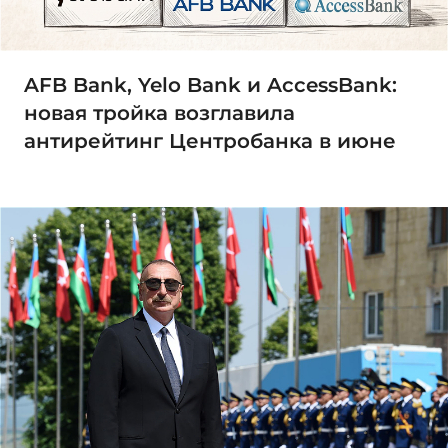
AFB Bank, Yelo Bank и AccessBank:
новая тройка возглавила
антирейтинг Центробанка в июне