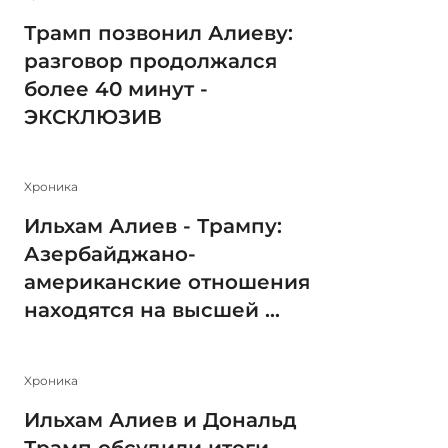
Трамп позвонил Алиеву:
разговор продолжался
более 40 минут -
ЭКСКЛЮЗИВ
Xроника
Ильхам Алиев - Трампу:
Азербайджано-
американские отношения
находятся на высшей ...
Xроника
Ильхам Алиев и Дональд
Трамп обсудили итоги