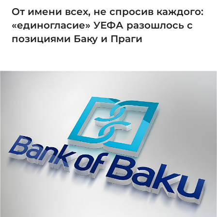
От имени всех, не спросив каждого:
«единогласие» УЕФА разошлось с
позициями Баку и Праги