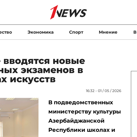
ество
Экономика
Спорт
Мнение
В
 вводятся новые
ных экзаменов в
ах искусств
16:32 - 01 / 05 / 2026
В подведомственных
министерству культуры
Азербайджанской
Республики школах и