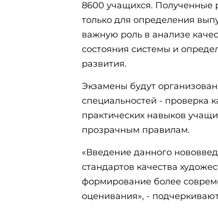
8600 учащихся. Полученные р
только для определения выпу
важную роль в анализе качес
состояния системы и опреде
развития.
Экзамены будут организован
специальностей - проверка к
практических навыков учащи
прозрачным правилам.
«Введение данного нововве
стандартов качества художес
формирование более соврем
оценивания», - подчеркивают