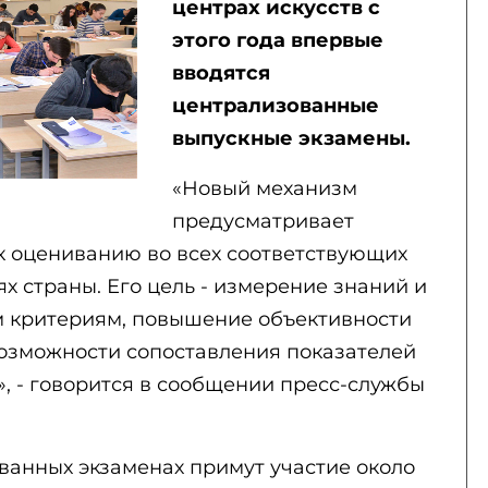
центрах искусств с
этого года впервые
вводятся
централизованные
выпускные экзамены.
«Новый механизм
предусматривает
к оцениванию во всех соответствующих
 страны. Его цель - измерение знаний и
м критериям, повышение объективности
возможности сопоставления показателей
 - говорится в сообщении пресс-службы
ванных экзаменах примут участие около