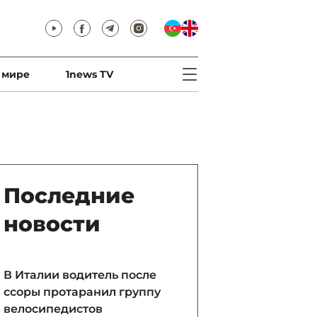
 мире
1news TV
Последние
новости
В Италии водитель после
ссоры протаранил группу
велосипедистов