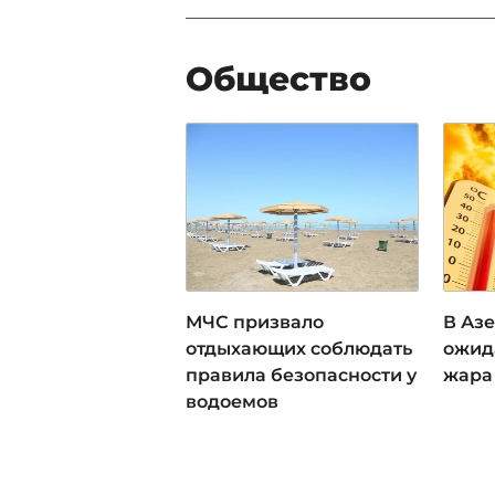
Общество
МЧС призвало
В Аз
отдыхающих соблюдать
ожид
правила безопасности у
жара 
водоемов