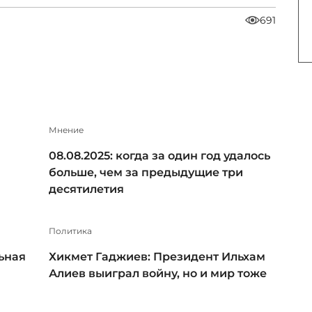
691
Мнение
08.08.2025: когда за один год удалось
больше, чем за предыдущие три
десятилетия
Политика
ьная
Хикмет Гаджиев: Президент Ильхам
Алиев выиграл войну, но и мир тоже