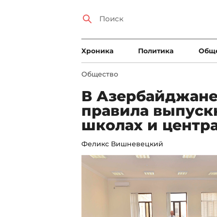
Xроника
Политика
Общ
Общество
В Азербайджане
правила выпуск
школах и центр
Феликс Вишневецкий