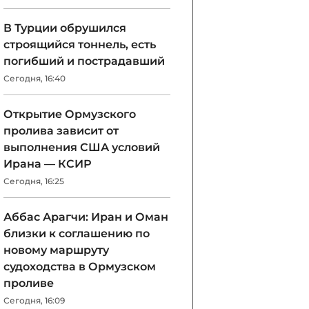
В Турции обрушился
строящийся тоннель, есть
погибший и пострадавший
Сегодня, 16:40
Открытие Ормузского
пролива зависит от
выполнения США условий
Ирана — КСИР
Сегодня, 16:25
Аббас Арагчи: Иран и Оман
близки к соглашению по
новому маршруту
судоходства в Ормузском
проливе
Сегодня, 16:09