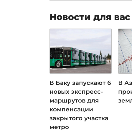
Новости для вас
В Баку запускают 6
В А
новых экспресс-
про
маршрутов для
зем
компенсации
закрытого участка
метро