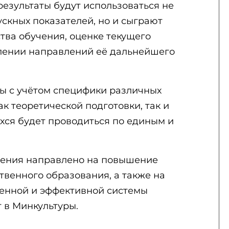
езультаты будут использоваться не
скных показателей, но и сыграют
тва обучения, оценке текущего
лении направлений её дальнейшего
ы с учётом специфики различных
ак теоретической подготовки, так и
хся будет проводиться по единым и
дения направлено на повышение
твенного образования, а также на
енной и эффективной системы
 в Минкультуры.