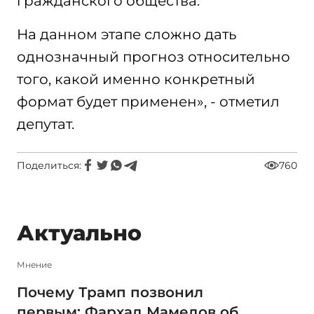
гражданского общества.
На данном этапе сложно дать
однозначный прогноз относительно
того, какой именно конкретный
формат будет применен», - отметил
депутат.
Поделиться:
760
Актуально
Мнение
Почему Трамп позвонил
первым: Фархад Мамедов об