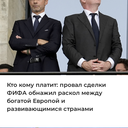
Кто кому платит: провал сделки
ФИФА обнажил раскол между
богатой Европой и
развивающимися странами