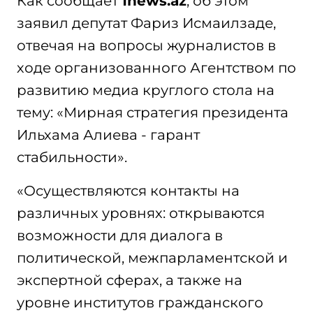
Как сообщает
1news.az
, об этом
заявил депутат Фариз Исмаилзаде,
отвечая на вопросы журналистов в
ходе организованного Агентством по
развитию медиа круглого стола на
тему: «Мирная стратегия президента
Ильхама Алиева - гарант
стабильности».
«Осуществляются контакты на
различных уровнях: открываются
возможности для диалога в
политической, межпарламентской и
экспертной сферах, а также на
уровне институтов гражданского