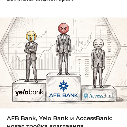
AFB Bank, Yelo Bank и AccessBank:
новая тройка возглавила