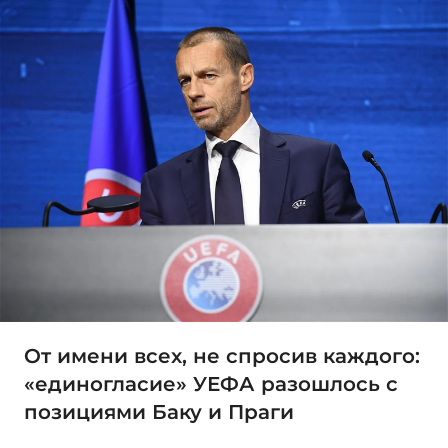
От имени всех, не спросив каждого:
«единогласие» УЕФА разошлось с
позициями Баку и Праги