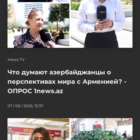
1news TV
Что думают азербайджанцы о
перспективах мира с Арменией? -
ОПРОС 1news.az
07 / 08 / 2026, 13:37