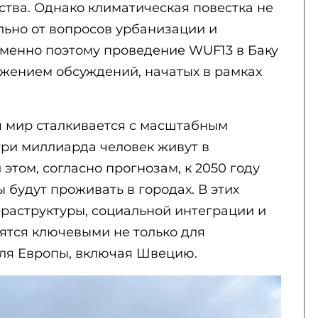
тва. Однако климатическая повестка не
льно от вопросов урбанизации и
Именно поэтому проведение WUF13 в Баку
жением обсуждений, начатых в рамках
я мир сталкивается с масштабным
ри миллиарда человек живут в
этом, согласно прогнозам, к 2050 году
 будут проживать в городах. В этих
фраструктуры, социальной интеграции и
ятся ключевыми не только для
для Европы, включая Швецию.