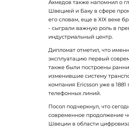
Ахмедов также напомнил о г
Швецией и Баку в сфере про
его словам, еще в XIX веке б
- сыграли важную роль в пр
индустриальный центр.
Дипломат отметил, что именно
эксплуатацию первый соврем
также были построены ранни
изменившие систему транспо
компания Ericsson уже в 1881
телефонных линий.
Посол подчеркнул, что сегод
современное продолжение ч
Швеции в области цифровиза