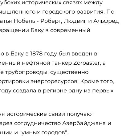
лубоких исторических связях между
мышленного и городского развития. По
ратья Нобель - Роберт, Людвиг и Альфред
евращении Баку в современный
 в Баку в 1878 году был введен в
енный нефтяной танкер Zoroaster, а
е трубопроводы, существенно
ртировки энергоресурсов. Кроме того,
 году создала в регионе одну из первых
ня исторические связи получают
ерез сотрудничество Азербайджана и
ции и "умных городов".