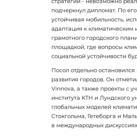
стратегий - невозможно реали
подчеркнул дипломат. По его
устойчивая мобильность, ис
адаптация к климатическим
грамотного городского план
площадкой, где вопросы кли
социальной устойчивости буд
Посол отдельно остановился
развития городов. Он отметил,
Vinnova, а также проекты с 
института KTH и Лундского у
глобальных моделей климати
Стокгольма, Гетеборга и Маль
в международных дискуссиях