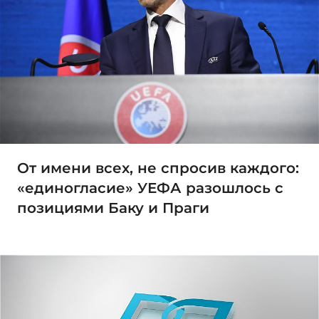
От имени всех, не спросив каждого:
«единогласие» УЕФА разошлось с
позициями Баку и Праги