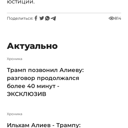
юстиции.
Поделиться:
814
Актуально
Xроника
Трамп позвонил Алиеву:
разговор продолжался
более 40 минут -
ЭКСКЛЮЗИВ
Xроника
Ильхам Алиев - Трампу: