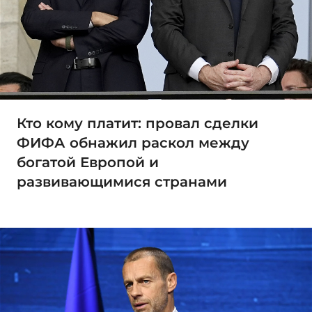
Кто кому платит: провал сделки
ФИФА обнажил раскол между
богатой Европой и
развивающимися странами