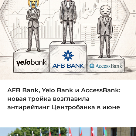
AFB Bank, Yelo Bank и AccessBank:
новая тройка возглавила
антирейтинг Центробанка в июне