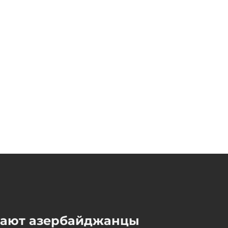
TRIPP
08 / 08 / 2026, 20:24
мают азербайджанцы