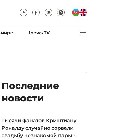
 мире
1news TV
Последние
новости
Тысячи фанатов Криштиану
Роналду случайно сорвали
свадьбу незнакомой пары -