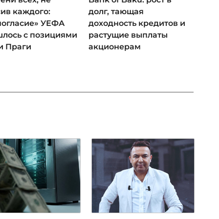
ив каждого:
долг, тающая
ногласие» УЕФА
доходность кредитов и
лось с позициями
растущие выплаты
и Праги
акционерам