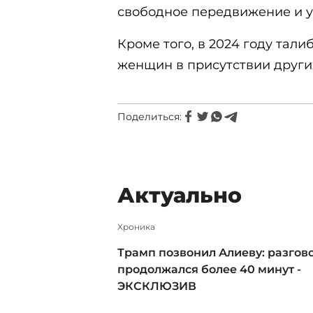
свободное передвижение и у
Кроме того, в 2024 году тал
женщин в присутствии други
Поделиться:
Актуально
Xроника
Трамп позвонил Алиеву: разгов
продолжался более 40 минут -
ЭКСКЛЮЗИВ