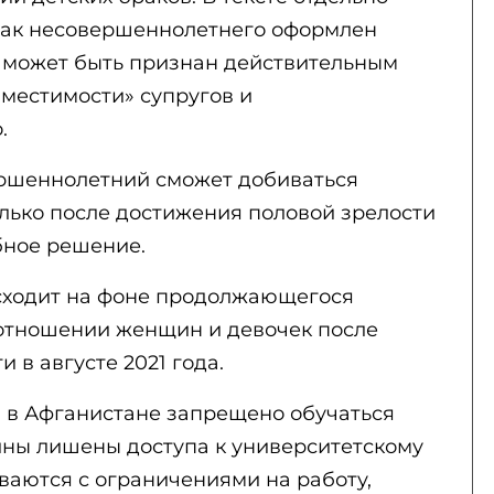
брак несовершеннолетнего оформлен
 может быть признан действительным
вместимости» супругов и
.
ершеннолетний сможет добиваться
олько после достижения половой зрелости
бное решение.
сходит на фоне продолжающегося
отношении женщин и девочек после
 в августе 2021 года.
 в Афганистане запрещено обучаться
ины лишены доступа к университетскому
ваются с ограничениями на работу,