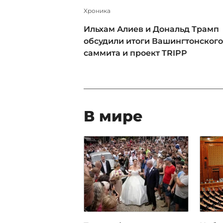
Xроника
Ильхам Алиев и Дональд Трамп
обсудили итоги Вашингтонского
саммита и проект TRIPP
В мире