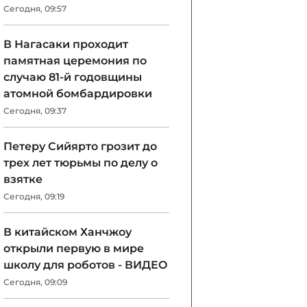
Сегодня, 09:57
В Нагасаки проходит
памятная церемония по
случаю 81-й годовщины
атомной бомбардировки
Сегодня, 09:37
Петеру Сийярто грозит до
трех лет тюрьмы по делу о
взятке
Сегодня, 09:19
В китайском Ханчжоу
открыли первую в мире
школу для роботов - ВИДЕО
Сегодня, 09:09