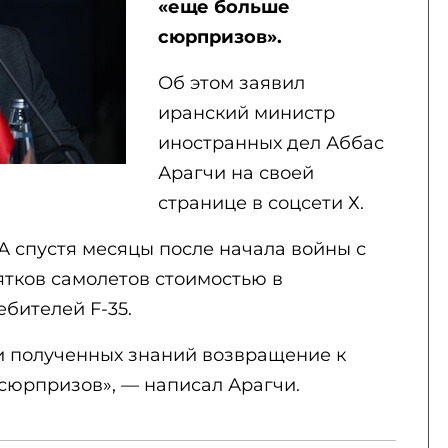
«еще больше
сюрпризов».
Об этом заявил
иранский министр
иностранных дел Аббас
Арагчи на своей
странице в соцсети Х.
А спустя месяцы после начала войны с
тков самолетов стоимостью в
ебителей F-35.
 и полученных знаний возвращение к
сюрпризов», — написал Арагчи.