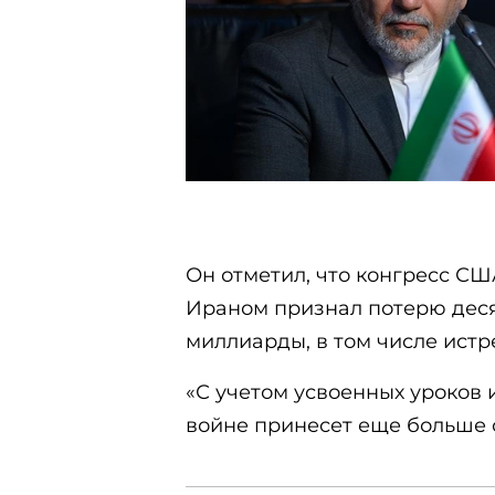
Он отметил, что конгресс СШ
Ираном признал потерю деся
миллиарды, в том числе истр
«С учетом усвоенных уроков
войне принесет еще больше 