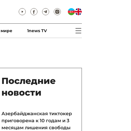
 мире
1news TV
Последние
новости
Азербайджанская тиктокер
приговорена к 10 годам и 3
месяцам лишения свободы