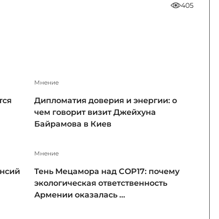
405
Мнение
тся
Дипломатия доверия и энергии: о
чем говорит визит Джейхуна
Байрамова в Киев
Мнение
енсий
Тень Мецамора над COP17: почему
экологическая ответственность
Армении оказалась ...