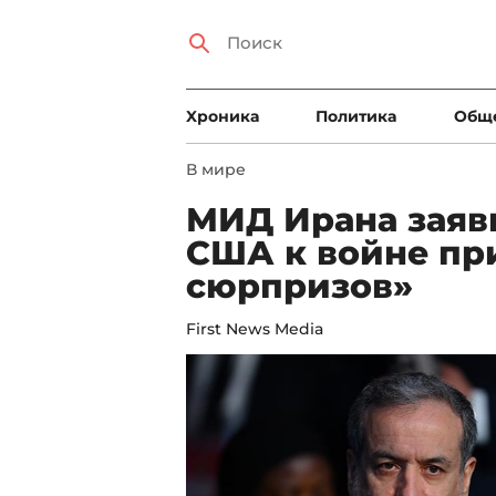
Xроника
Политика
Общ
В мире
МИД Ирана заяв
США к войне пр
сюрпризов»
First News Media