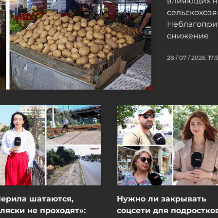
влияющих н
сельскохоз
Неблагопри
снижение
28 / 07 / 2026, 17:
Перила шатаются,
Нужно ли закрывать
ляски не проходят»:
соцсети для подростко