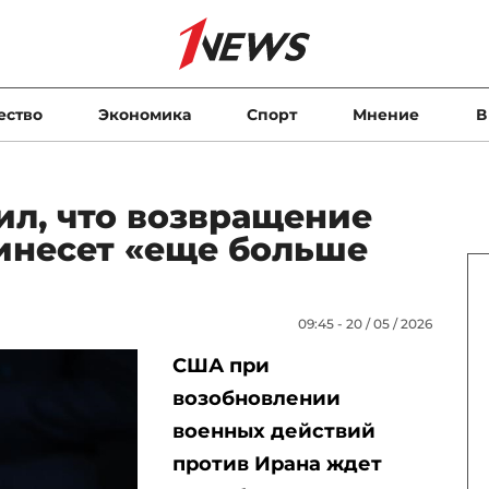
ество
Экономика
Спорт
Мнение
В
ил, что возвращение
инесет «еще больше
09:45 - 20 / 05 / 2026
США при
возобновлении
военных действий
против Ирана ждет