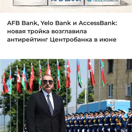
AFB Bank, Yelo Bank и AccessBank:
новая тройка возглавила
антирейтинг Центробанка в июне