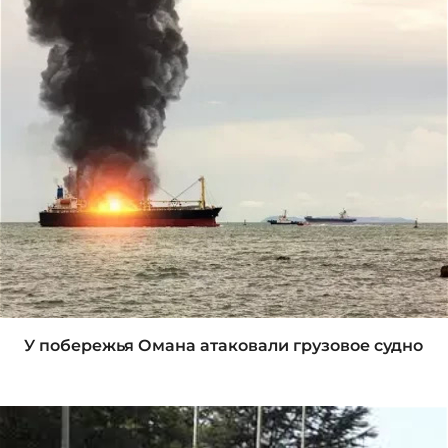
У побережья Омана атаковали грузовое судно