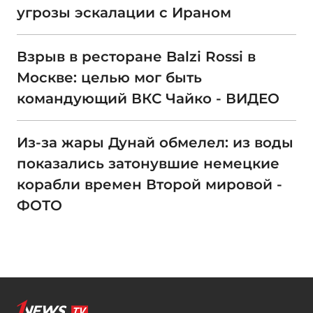
угрозы эскалации с Ираном
Взрыв в ресторане Balzi Rossi в
Москве: целью мог быть
командующий ВКС Чайко - ВИДЕО
Из-за жары Дунай обмелел: из воды
показались затонувшие немецкие
корабли времен Второй мировой -
ФОТО