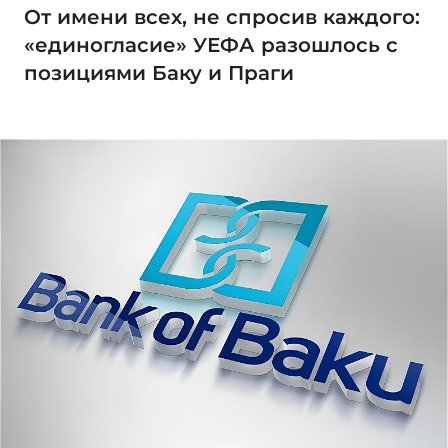
От имени всех, не спросив каждого:
«единогласие» УЕФА разошлось с
позициями Баку и Праги