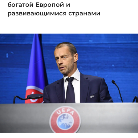
богатой Европой и
развивающимися странами