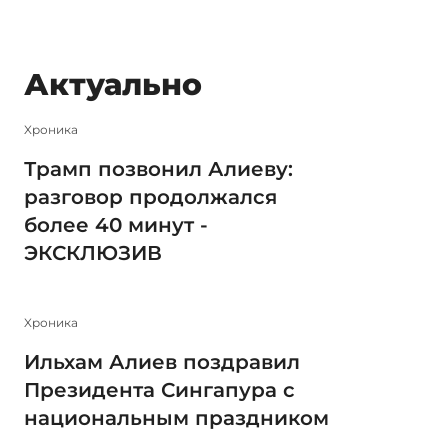
Актуально
Xроника
Трамп позвонил Алиеву:
разговор продолжался
более 40 минут -
ЭКСКЛЮЗИВ
Xроника
Ильхам Алиев поздравил
Президента Сингапура с
национальным праздником