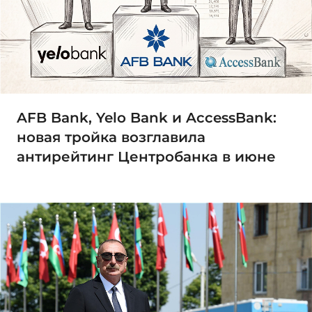
AFB Bank, Yelo Bank и AccessBank:
новая тройка возглавила
антирейтинг Центробанка в июне