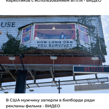
наркотиков с использованием БПЛА - ВИДЕО
В США мужчину заперли в билборде ради
рекламы фильма - ВИДЕО