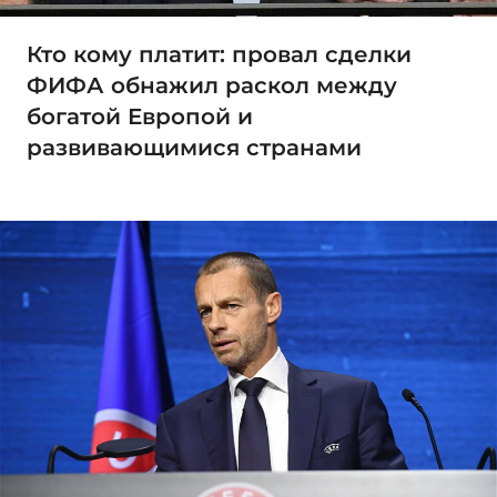
Кто кому платит: провал сделки
ФИФА обнажил раскол между
богатой Европой и
развивающимися странами