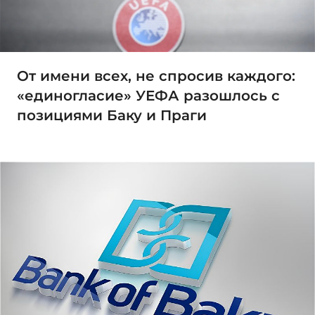
От имени всех, не спросив каждого:
«единогласие» УЕФА разошлось с
позициями Баку и Праги