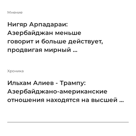
Мнение
Нигяр Арпадараи:
Азербайджан меньше
говорит и больше действует,
продвигая мирный ...
Xроника
Ильхам Алиев - Трампу:
Азербайджано-американские
отношения находятся на высшей ...