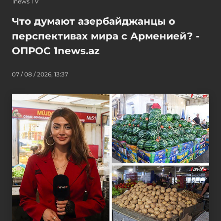
1news TV
Что думают азербайджанцы о
перспективах мира с Арменией? -
ОПРОС 1news.az
07 / 08 / 2026, 13:37