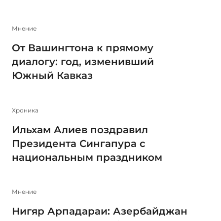
Мнение
От Вашингтона к прямому
диалогу: год, изменивший
Южный Кавказ
Xроника
Ильхам Алиев поздравил
Президента Сингапура с
национальным праздником
Мнение
Нигяр Арпадараи: Азербайджан