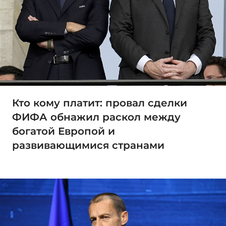
Кто кому платит: провал сделки
ФИФА обнажил раскол между
богатой Европой и
развивающимися странами