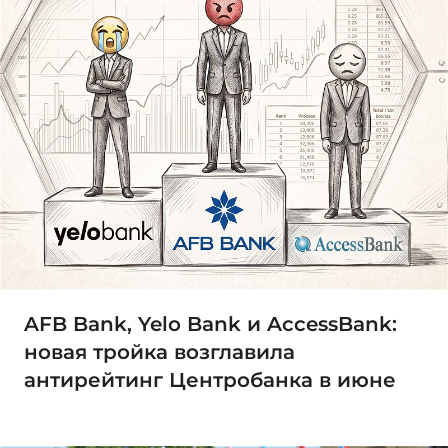
AFB Bank, Yelo Bank и AccessBank:
новая тройка возглавила
антирейтинг Центробанка в июне