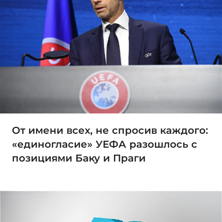
От имени всех, не спросив каждого:
«единогласие» УЕФА разошлось с
позициями Баку и Праги