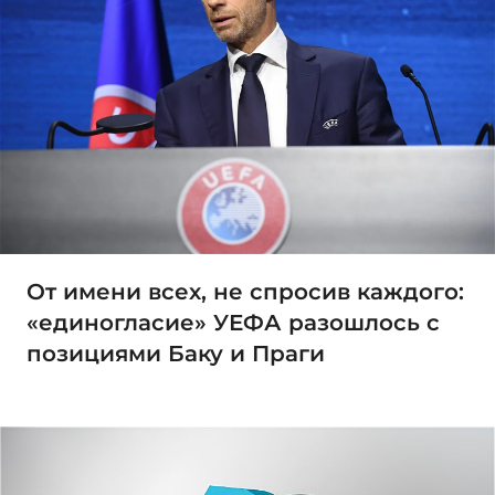
От имени всех, не спросив каждого:
«единогласие» УЕФА разошлось с
позициями Баку и Праги