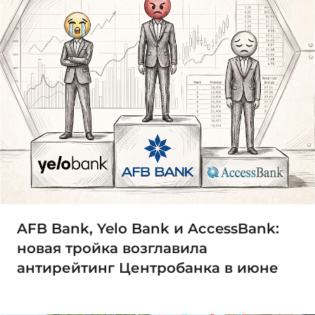
AFB Bank, Yelo Bank и AccessBank:
новая тройка возглавила
антирейтинг Центробанка в июне