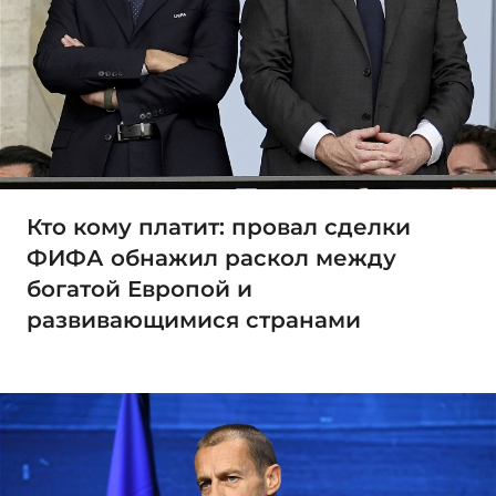
Кто кому платит: провал сделки
ФИФА обнажил раскол между
богатой Европой и
развивающимися странами