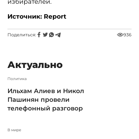
избирателей.
Источник: Report
Поделиться:
936
Актуально
Политика
Ильхам Алиев и Никол
Пашинян провели
телефонный разговор
В мире