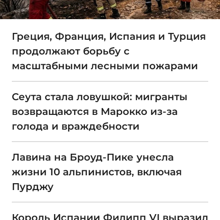
Греция, Франция, Испания и Турция
продолжают борьбу с
масштабными лесными пожарами
Сеута стала ловушкой: мигранты
возвращаются в Марокко из-за
голода и враждебности
Лавина на Броуд-Пике унесла
жизни 10 альпинистов, включая
Пурджу
Король Испании Филипп VI выразил