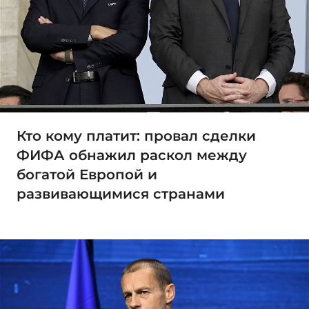
Кто кому платит: провал сделки
ФИФА обнажил раскол между
богатой Европой и
развивающимися странами