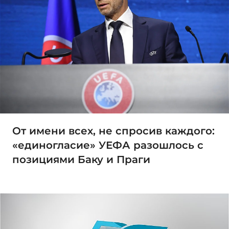
От имени всех, не спросив каждого:
«единогласие» УЕФА разошлось с
позициями Баку и Праги