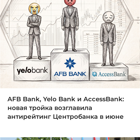
AFB Bank, Yelo Bank и AccessBank:
новая тройка возглавила
антирейтинг Центробанка в июне