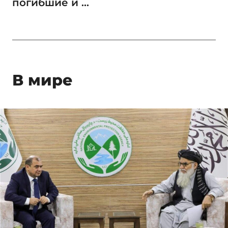
погибшие и ...
В мире