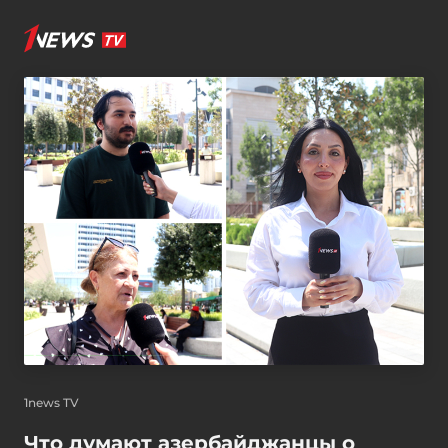
1news TV
Что думают азербайджанцы о