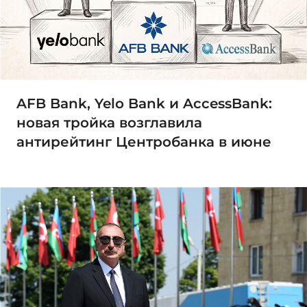
AFB Bank, Yelo Bank и AccessBank:
новая тройка возглавила
антирейтинг Центробанка в июне