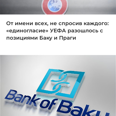
От имени всех, не спросив каждого:
«единогласие» УЕФА разошлось с
позициями Баку и Праги