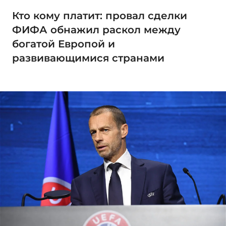
Кто кому платит: провал сделки
ФИФА обнажил раскол между
богатой Европой и
развивающимися странами