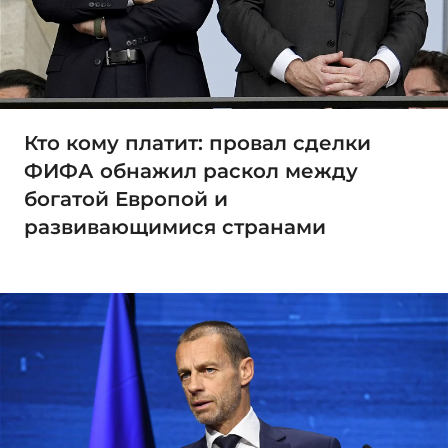
Кто кому платит: провал сделки
ФИФА обнажил раскол между
богатой Европой и
развивающимися странами