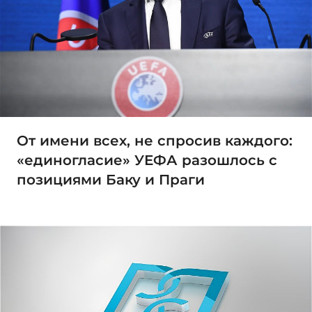
От имени всех, не спросив каждого:
«единогласие» УЕФА разошлось с
позициями Баку и Праги