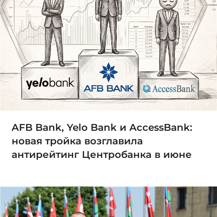
AFB Bank, Yelo Bank и AccessBank:
новая тройка возглавила
антирейтинг Центробанка в июне