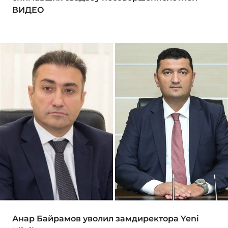
ВИДЕО
Анар Байрамов уволил замдиректора Yeni