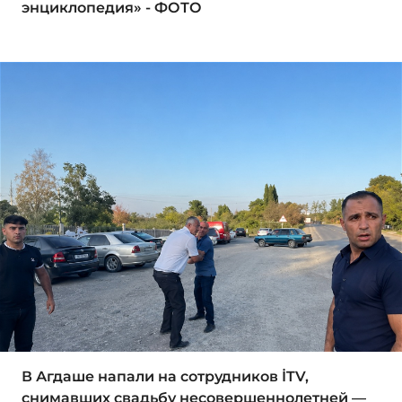
энциклопедия» - ФОТО
В Агдаше напали на сотрудников İTV,
снимавших свадьбу несовершеннолетней —