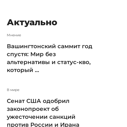
Актуально
Мнение
Вашингтонский саммит год
спустя: Мир без
альтернативы и статус-кво,
который ...
В мире
Сенат США одобрил
законопроект об
ужесточении санкций
против России и Ирана