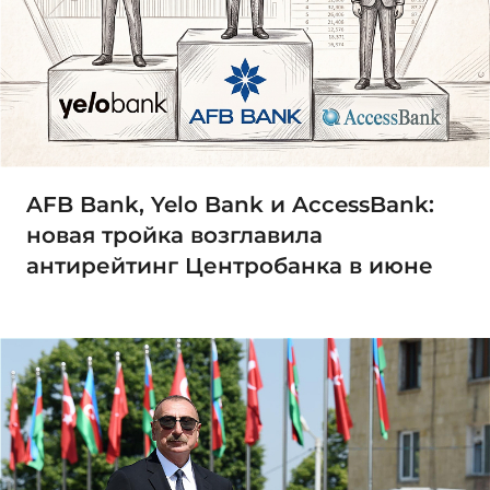
AFB Bank, Yelo Bank и AccessBank:
новая тройка возглавила
антирейтинг Центробанка в июне