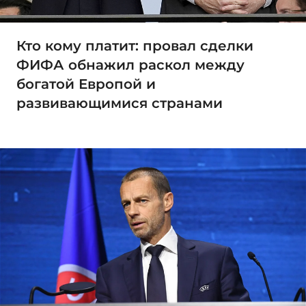
Кто кому платит: провал сделки
ФИФА обнажил раскол между
богатой Европой и
развивающимися странами