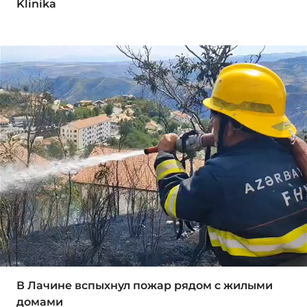
Klinika
В Лачине вспыхнул пожар рядом с жилыми
домами