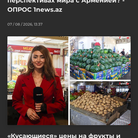
перспективах мира с Арменией? -
ОПРОС 1news.az
07 / 08 / 2026, 13:37
«Кусающиеся» цены на фрукты и