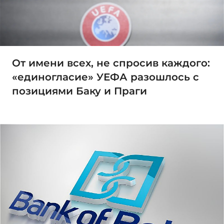
От имени всех, не спросив каждого:
«единогласие» УЕФА разошлось с
позициями Баку и Праги