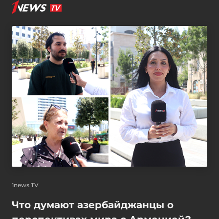
1news TV
Что думают азербайджанцы о