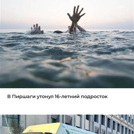
В Пиршаги утонул 16-летний подросток