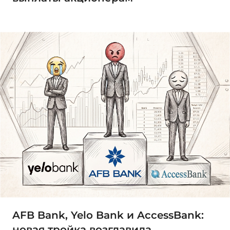
AFB Bank, Yelo Bank и AccessBank:
новая тройка возглавила