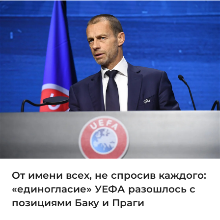
От имени всех, не спросив каждого:
«единогласие» УЕФА разошлось с
позициями Баку и Праги