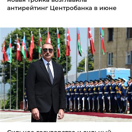
антирейтинг Центробанка в июне