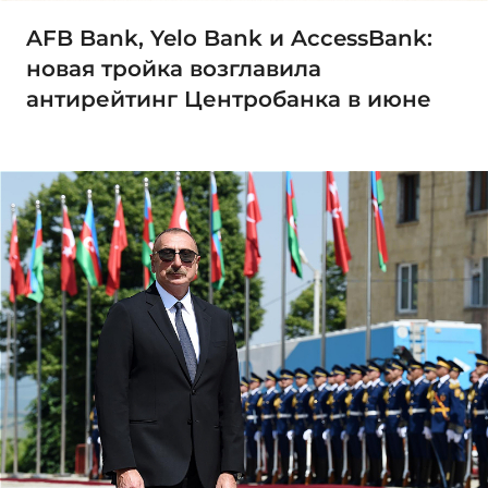
AFB Bank, Yelo Bank и AccessBank:
новая тройка возглавила
антирейтинг Центробанка в июне