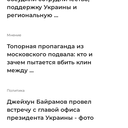
поддержку Украины и
региональную ...
Мнение
Топорная пропаганда из
московского подвала: кто и
зачем пытается вбить клин
между ...
Политика
Джейхун Байрамов провел
встречу с главой офиса
президента Украины - фото