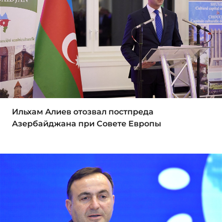
Ильхам Алиев отозвал постпреда
Азербайджана при Совете Европы