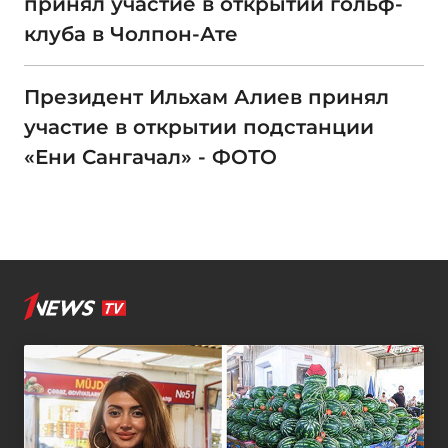
принял участие в открытии гольф-
клуба в Чолпон-Ате
Президент Ильхам Алиев принял
участие в открытии подстанции
«Ени Сангачал» - ФОТО