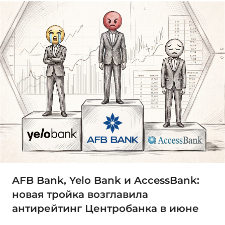
AFB Bank, Yelo Bank и AccessBank:
новая тройка возглавила
антирейтинг Центробанка в июне