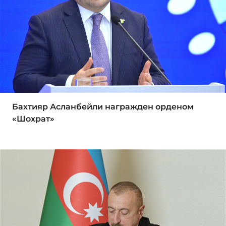
Бахтияр Асланбейли награжден орденом
«Шохрат»