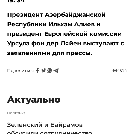
19: 34
Президент Азербайджанской
Республики Ильхам Алиев и
президент Европейской комиссии
Урсула фон дер Ляйен выступают с
заявлениями для прессы.
Поделиться:
1574
Актуально
Политика
Зеленский и Байрамов
обсудили сотрудничество,