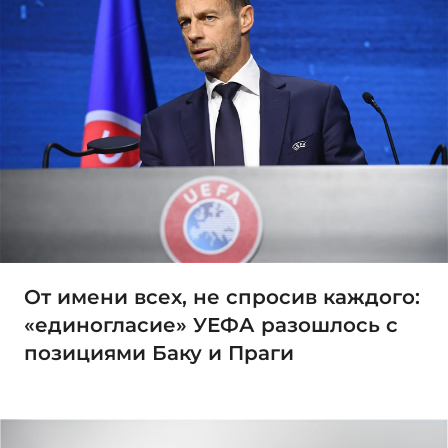
От имени всех, не спросив каждого:
«единогласие» УЕФА разошлось с
позициями Баку и Праги