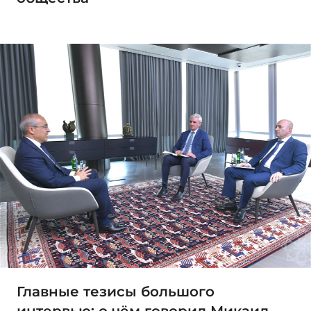
Главные тезисы большого
интервью: о чём говорил Микаил