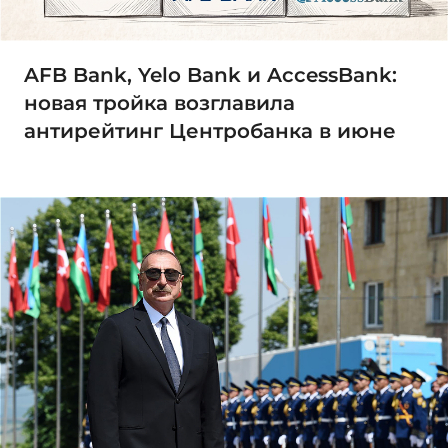
AFB Bank, Yelo Bank и AccessBank:
новая тройка возглавила
антирейтинг Центробанка в июне