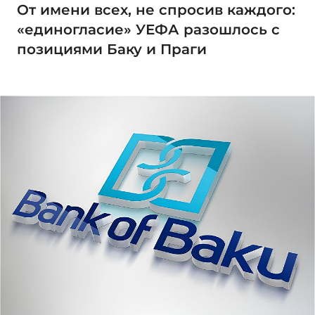
От имени всех, не спросив каждого:
«единогласие» УЕФА разошлось с
позициями Баку и Праги