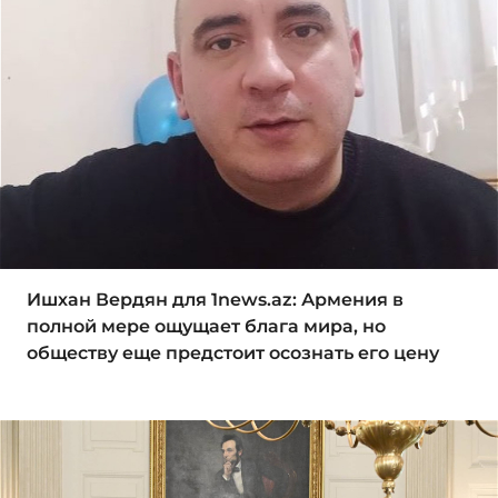
Ишхан Вердян для 1news.az: Армения в
полной мере ощущает блага мира, но
обществу еще предстоит осознать его цену