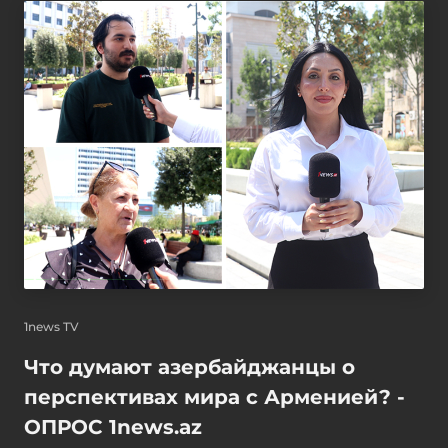
1news TV
Что думают азербайджанцы о
перспективах мира с Арменией? -
ОПРОС 1news.az