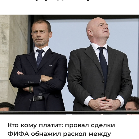
Кто кому платит: провал сделки
ФИФА обнажил раскол между