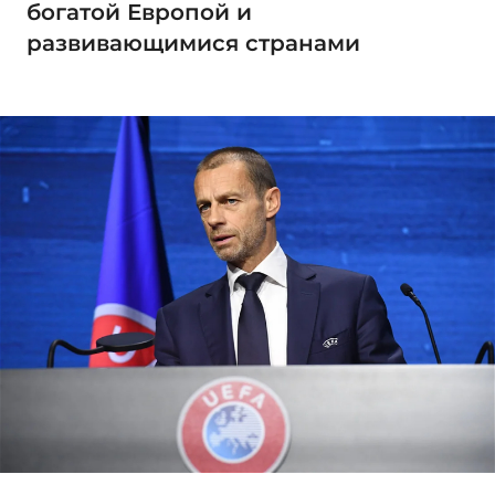
богатой Европой и
развивающимися странами