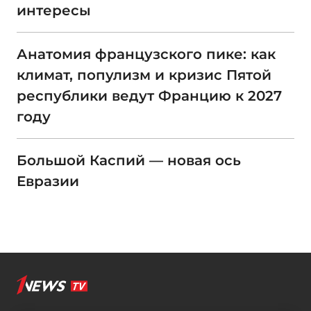
интересы
Анатомия французского пике: как
климат, популизм и кризис Пятой
республики ведут Францию к 2027
году
Большой Каспий — новая ось
Евразии