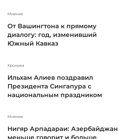
Мнение
От Вашингтона к прямому
диалогу: год, изменивший
Южный Кавказ
Xроника
Ильхам Алиев поздравил
Президента Сингапура с
национальным праздником
Мнение
Нигяр Арпадараи: Азербайджан
меньше говорит и больше