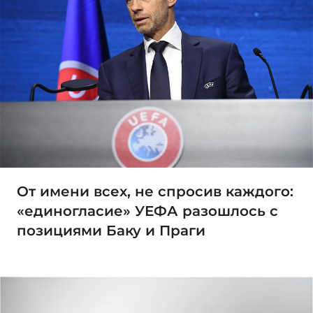
От имени всех, не спросив каждого:
«единогласие» УЕФА разошлось с
позициями Баку и Праги