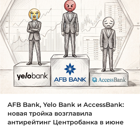
AFB Bank, Yelo Bank и AccessBank:
новая тройка возглавила
антирейтинг Центробанка в июне