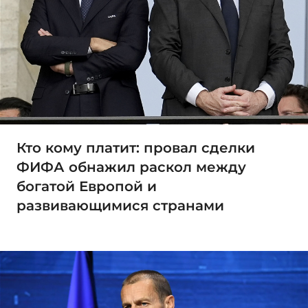
Кто кому платит: провал сделки
ФИФА обнажил раскол между
богатой Европой и
развивающимися странами