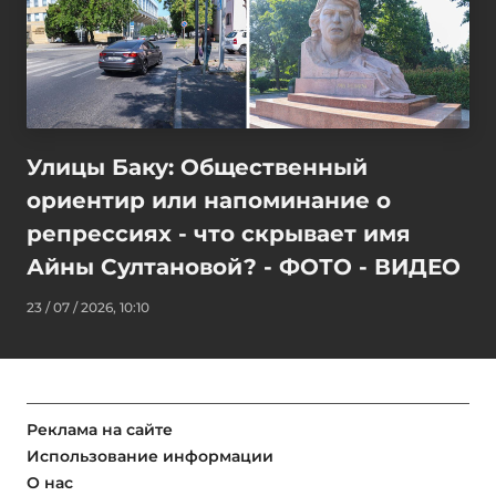
Улицы Баку: Общественный
ориентир или напоминание о
репрессиях - что скрывает имя
Айны Султановой? - ФОТО - ВИДЕО
23 / 07 / 2026, 10:10
Реклама на сайте
Использование информации
О нас