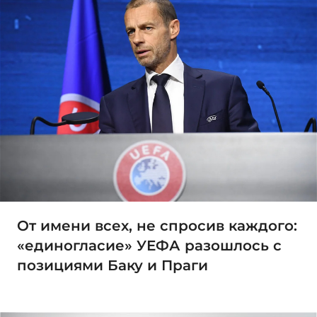
От имени всех, не спросив каждого:
«единогласие» УЕФА разошлось с
позициями Баку и Праги