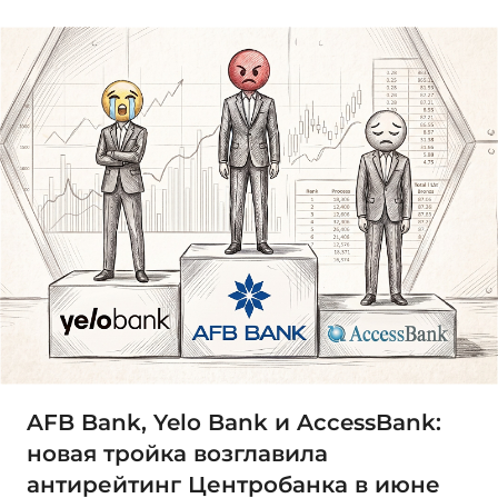
AFB Bank, Yelo Bank и AccessBank:
новая тройка возглавила
антирейтинг Центробанка в июне