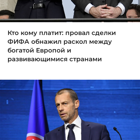
Кто кому платит: провал сделки
ФИФА обнажил раскол между
богатой Европой и
развивающимися странами