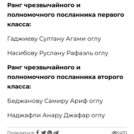
Ранг чрезвычайного и
полномочного посланника первого
класса:
Гаджиеву Султану Агами оглу
Насибову Руслану Рафаэль оглу
Ранг чрезвычайного и
полномочного посланника второго
класса:
Беджанову Самиру Ариф оглу
Наджафли Анару Джафар оглу
Поделиться:
1470