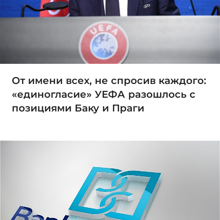
От имени всех, не спросив каждого:
«единогласие» УЕФА разошлось с
позициями Баку и Праги