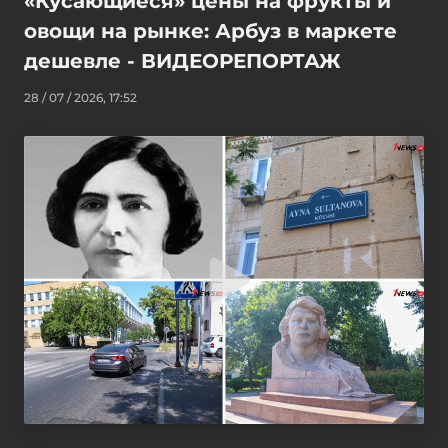
«Кусающиеся» цены на фрукты и
овощи на рынке: Арбуз в маркете
дешевле - ВИДЕОРЕПОРТАЖ
28 / 07 / 2026, 17:52