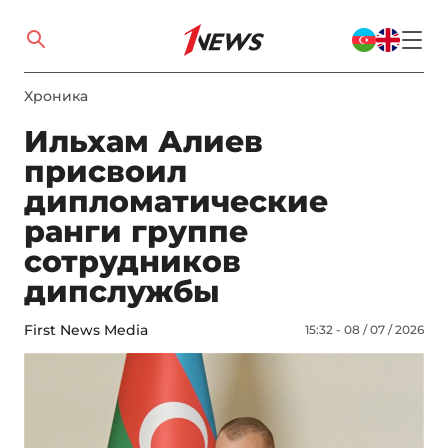
Xроника
Ильхам Алиев
присвоил
дипломатические
ранги группе
сотрудников
дипслужбы
First News Media
15:32 - 08 / 07 / 2026