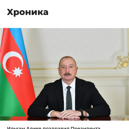
Xроника
Ильхам Алиев поздравил Президента