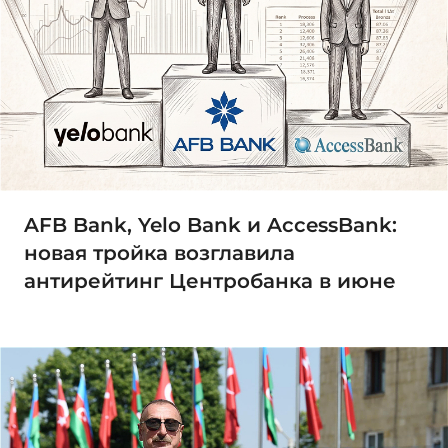
AFB Bank, Yelo Bank и AccessBank:
новая тройка возглавила
антирейтинг Центробанка в июне