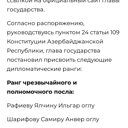
ссылкой на официальный сайт главы
государства.
Согласно распоряжению,
руководствуясь пунктом 24 статьи 109
Конституции Азербайджанской
Республики, глава государства
постановил присвоить следующие
дипломатические ранги:
Ранг чрезвычайного и
полномочного посла:
Рафиеву Ялчину Ильгар оглу
Шарифову Самиру Анвер оглу