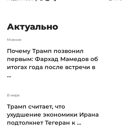
Актуально
Мнение
Почему Трамп позвонил
первым: Фархад Мамедов об
итогах года после встречи в
...
В мире
Трамп считает, что
ухудшение экономики Ирана
подтолкнет Тегеран к ...