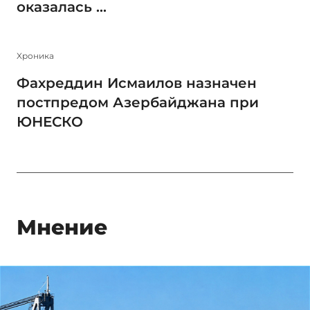
оказалась ...
Xроника
Фахреддин Исмаилов назначен
постпредом Азербайджана при
ЮНЕСКО
Мнение