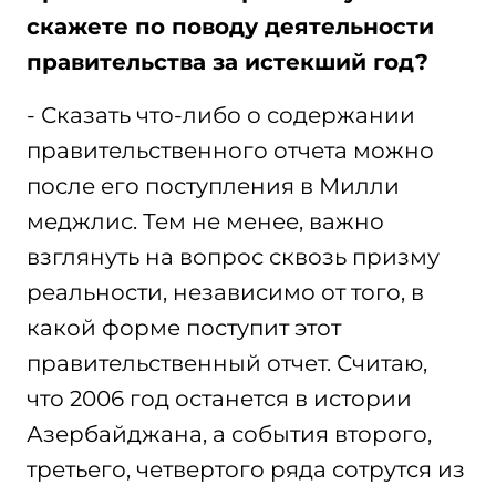
скажете по поводу деятельности
правительства за истекший год?
- Сказать что-либо о содержании
правительственного отчета можно
после его поступления в Милли
меджлис. Тем не менее, важно
взглянуть на вопрос сквозь призму
реальности, независимо от того, в
какой форме поступит этот
правительственный отчет. Считаю,
что 2006 год останется в истории
Азербайджана, а события второго,
третьего, четвертого ряда сотрутся из