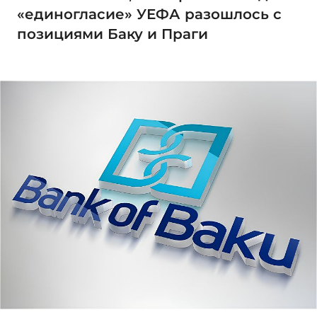
«единогласие» УЕФА разошлось с
позициями Баку и Праги