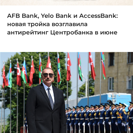
AFB Bank, Yelo Bank и AccessBank:
новая тройка возглавила
антирейтинг Центробанка в июне