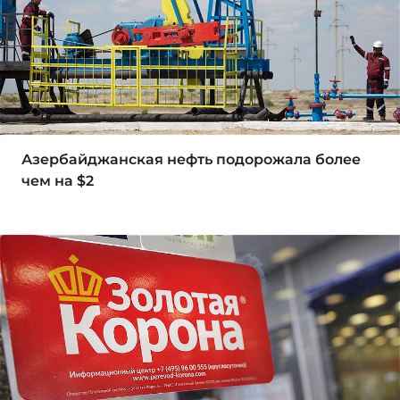
Азербайджанская нефть подорожала более
чем на $2