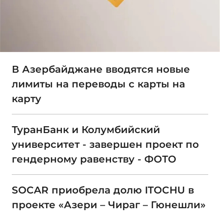
В Азербайджане вводятся новые
лимиты на переводы с карты на
карту
ТуранБанк и Колумбийский
университет - завершен проект по
гендерному равенству - ФОТО
SOCAR приобрела долю ITOCHU в
проекте «Азери – Чираг – Гюнешли»