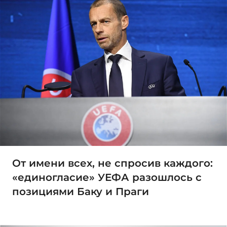
От имени всех, не спросив каждого:
«единогласие» УЕФА разошлось с
позициями Баку и Праги