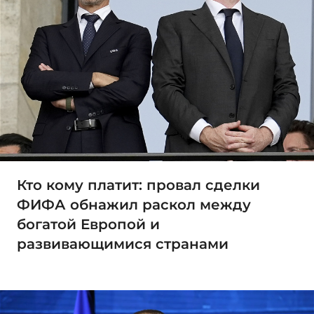
Кто кому платит: провал сделки
ФИФА обнажил раскол между
богатой Европой и
развивающимися странами