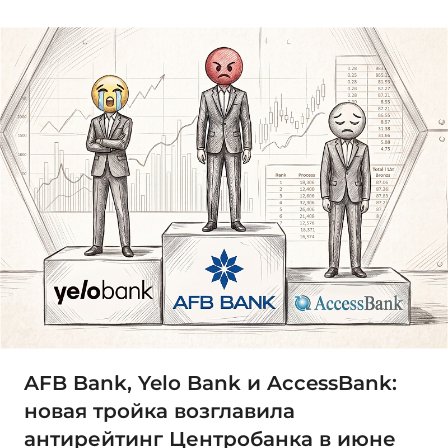
AFB Bank, Yelo Bank и AccessBank:
новая тройка возглавила
антирейтинг Центробанка в июне