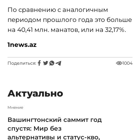
По сравнению с аналогичным
периодом прошлого года это больше
на 40,41 млн. манатов, или на 32,17%.
1
news.az
Поделиться:
1004
Актуально
Мнение
Вашингтонский саммит год
спустя: Мир без
альтернативы и статус-кво,