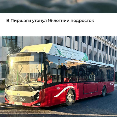
В Пиршаги утонул 16-летний подросток