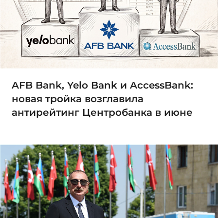
AFB Bank, Yelo Bank и AccessBank:
новая тройка возглавила
антирейтинг Центробанка в июне