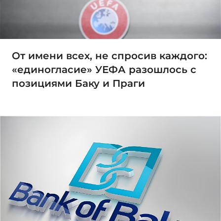
От имени всех, не спросив каждого:
«единогласие» УЕФА разошлось с
позициями Баку и Праги