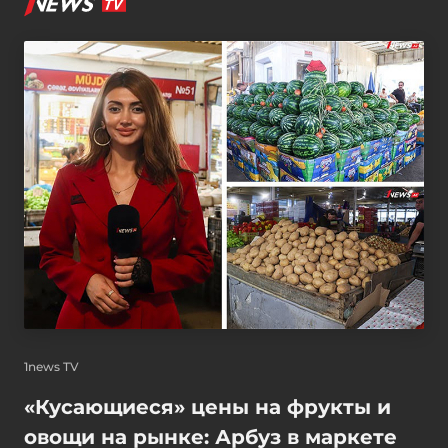
1news TV
«Кусающиеся» цены на фрукты и
овощи на рынке: Арбуз в маркете