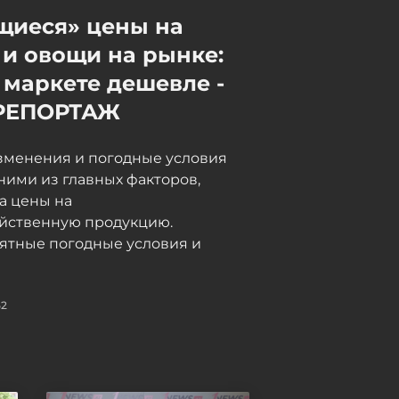
щиеся» цены на
и овощи на рынке:
 маркете дешевле -
РЕПОРТАЖ
зменения и погодные условия
ними из главных факторов,
а цены на
яйственную продукцию.
ятные погодные условия и
52