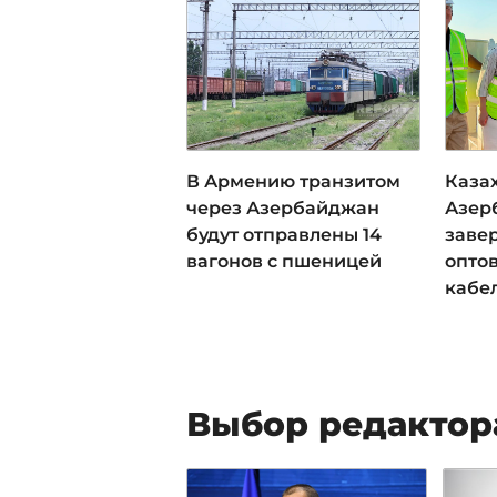
В Армению транзитом
Каза
через Азербайджан
Азер
будут отправлены 14
заве
вагонов с пшеницей
опто
кабе
Выбор редактор