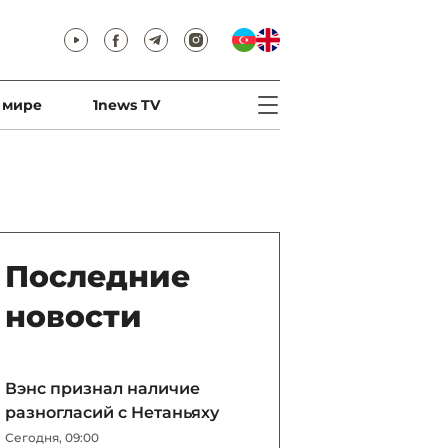
 мире
1news TV
Последние
новости
Вэнс признал наличие
разногласий с Нетаньяху
Сегодня, 09:00