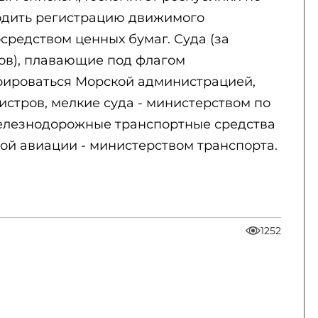
одить регистрацию движимого
средством ценных бумаг. Суда (за
ов), плавающие под флагом
рироваться Морской администрацией,
стров, мелкие суда - министерством по
елезнодорожные транспортные средства
ой авиации - министерством транспорта.
1252