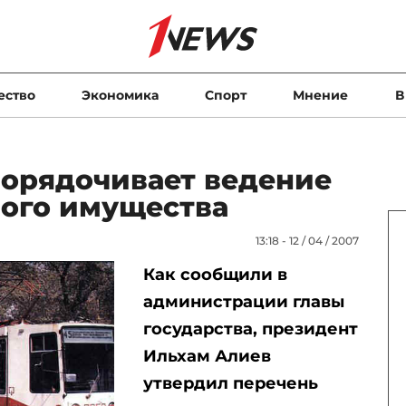
ество
Экономика
Спорт
Мнение
В
орядочивает ведение
ого имущества
13:18 - 12 / 04 / 2007
Как сообщили в
администрации главы
государства, президент
Ильхам Алиев
утвердил перечень