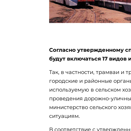
Согласно утвержденному сп
будут включаться 17 видов
Так, в частности, трамваи и 
городские и районные органы
используемую в сельском хоз
проведения дорожно-уличных
министерство сельского хоз
ситуациям.
В соответствие с утвержденн