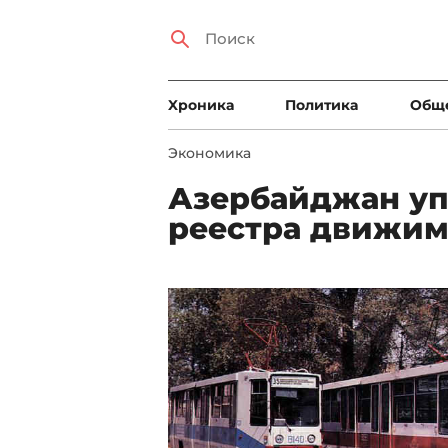
Xроника
Политика
Общ
Экономика
Азербайджан уп
реестра движим