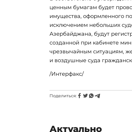
ценным бумагам будет пров
имущества, оформленного по
исключением небольших суд
Азербайджана, будут регист
созданной при кабинете мини
чрезвычайным ситуациям, ж
и воздушные суда гражданск
/Интерфакс/
Поделиться:
Актуально