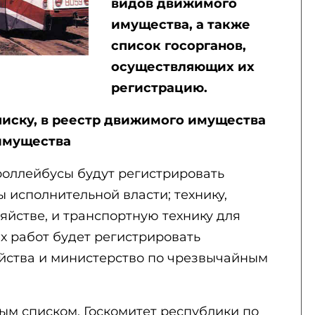
видов движимого
имущества, а также
список госорганов,
осуществляющих их
регистрацию.
иску, в реестр движимого имущества
 имущества
троллейбусы будут регистрировать
 исполнительной власти; технику,
яйстве, и транспортную технику для
 работ будет регистрировать
яйства и министерство по чрезвычайным
ым списком, Госкомитет республики по