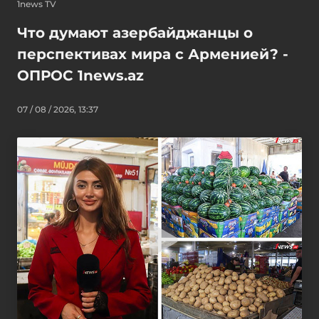
1news TV
Что думают азербайджанцы о
перспективах мира с Арменией? -
ОПРОС 1news.az
07 / 08 / 2026, 13:37