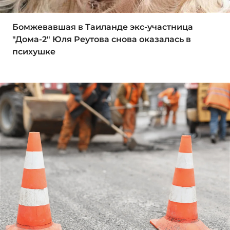
Бомжевавшая в Таиланде экс-участница
"Дома-2" Юля Реутова снова оказалась в
психушке