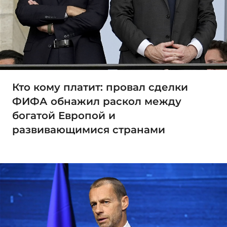
Кто кому платит: провал сделки
ФИФА обнажил раскол между
богатой Европой и
развивающимися странами