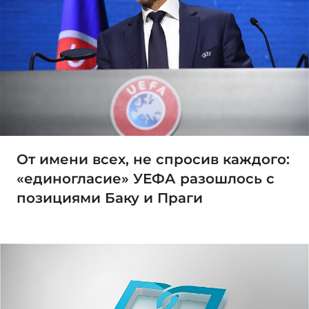
От имени всех, не спросив каждого:
«единогласие» УЕФА разошлось с
позициями Баку и Праги