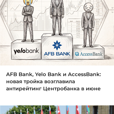
AFB Bank, Yelo Bank и AccessBank:
новая тройка возглавила
антирейтинг Центробанка в июне