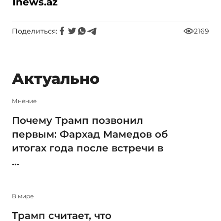
1news.az
Поделиться:
2169
Актуально
Мнение
Почему Трамп позвонил
первым: Фархад Мамедов об
итогах года после встречи в
...
В мире
Трамп считает, что