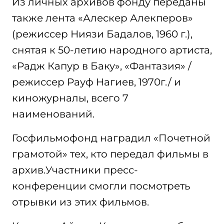
Из личных архивов фонду переданы
также лента «Алескер Алекперов»
(режиссер Ниязи Бадалов, 1960 г.),
снятая к 50-летию народного артиста,
«Радж Капур в Баку», «Фантазия» /
режиссер Рауф Нагиев, 1970г./ и
киножурналы, всего 7
наименований.
Госфильмофонд наградил «Почетной
грамотой» тех, кто передал фильмы в
архив.Участники пресс-
конференции смогли посмотреть
отрывки из этих фильмов.