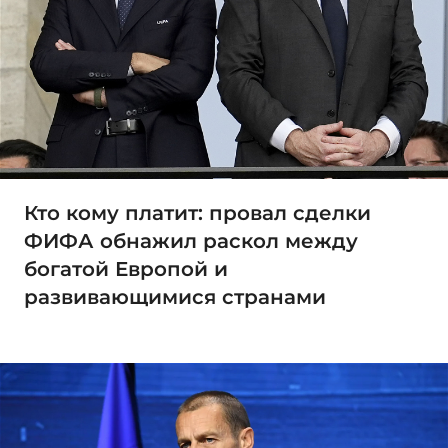
Кто кому платит: провал сделки
ФИФА обнажил раскол между
богатой Европой и
развивающимися странами