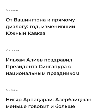
Мнение
От Вашингтона к прямому
диалогу: год, изменивший
Южный Кавказ
Xроника
Ильхам Алиев поздравил
Президента Сингапура с
национальным праздником
Мнение
Нигяр Арпадараи: Азербайджан
меньше говорит и больше