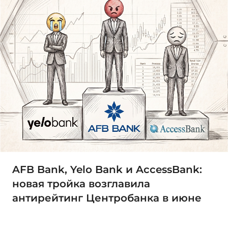
AFB Bank, Yelo Bank и AccessBank:
новая тройка возглавила
антирейтинг Центробанка в июне