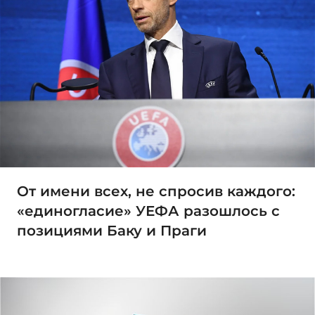
От имени всех, не спросив каждого:
«единогласие» УЕФА разошлось с
позициями Баку и Праги