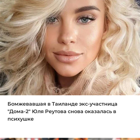
Бомжевавшая в Таиланде экс-участница
"Дома-2" Юля Реутова снова оказалась в
психушке