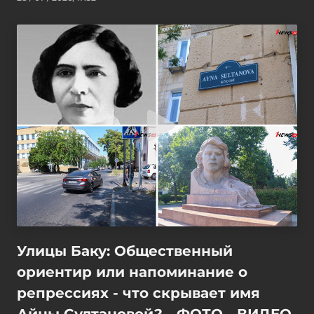
Улицы Баку: Общественный
ориентир или напоминание о
репрессиях - что скрывает имя
Айны Султановой? - ФОТО - ВИДЕО