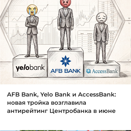
AFB Bank, Yelo Bank и AccessBank:
новая тройка возглавила
антирейтинг Центробанка в июне