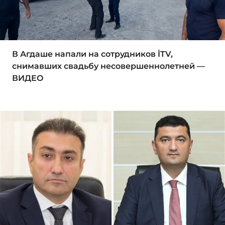
В Агдаше напали на сотрудников İTV,
снимавших свадьбу несовершеннолетней —
ВИДЕО