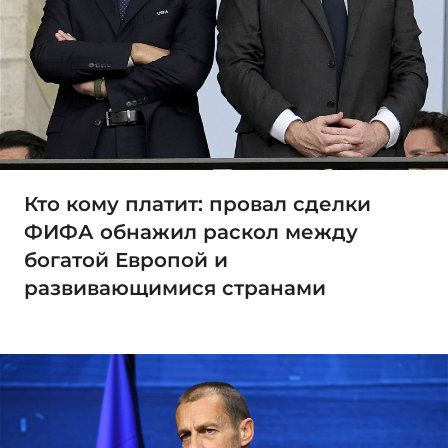
Кто кому платит: провал сделки
ФИФА обнажил раскол между
богатой Европой и
развивающимися странами