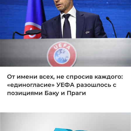
От имени всех, не спросив каждого:
«единогласие» УЕФА разошлось с
позициями Баку и Праги