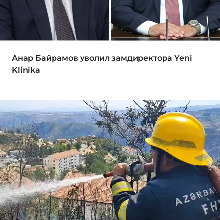
Анар Байрамов уволил замдиректора Yeni
Klinika