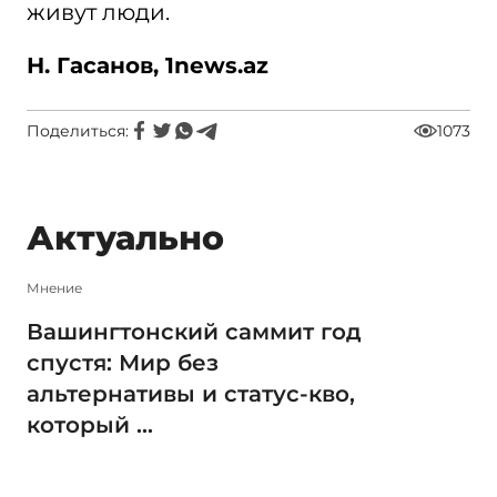
живут люди.
Н. Гасанов, 1
news.az
Поделиться:
1073
Актуально
Мнение
Вашингтонский саммит год
спустя: Мир без
альтернативы и статус-кво,
который ...