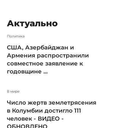
Актуально
Политика
США, Азербайджан и
Армения распространили
совместное заявление к
годовщине ...
В мире
Число жертв землетрясения
в Колумбии достигло 111
человек - ВИДЕО -
ОБНОВЛЕНО