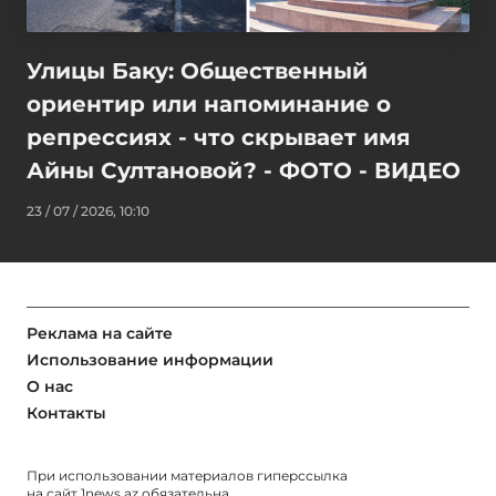
Улицы Баку: Общественный
ориентир или напоминание о
репрессиях - что скрывает имя
Айны Султановой? - ФОТО - ВИДЕО
23 / 07 / 2026, 10:10
Реклама на сайте
Использование информации
О нас
Контакты
При использовании материалов гиперссылка
на сайт
1news.az
обязательна.