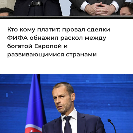
Кто кому платит: провал сделки
ФИФА обнажил раскол между
богатой Европой и
развивающимися странами