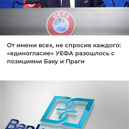
От имени всех, не спросив каждого:
«единогласие» УЕФА разошлось с
позициями Баку и Праги