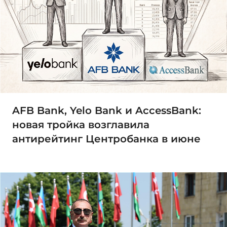
AFB Bank, Yelo Bank и AccessBank:
новая тройка возглавила
антирейтинг Центробанка в июне