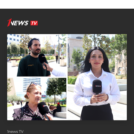
1news TV