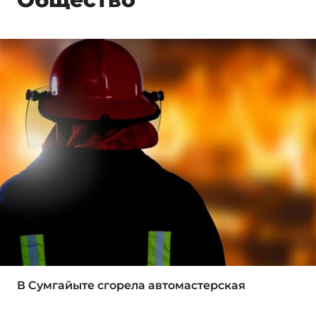
В Сумгайыте сгорела автомастерская