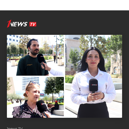
1news TV