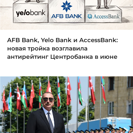
AFB Bank, Yelo Bank и AccessBank:
новая тройка возглавила
антирейтинг Центробанка в июне