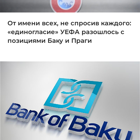
От имени всех, не спросив каждого:
«единогласие» УЕФА разошлось с
позициями Баку и Праги