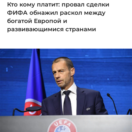
Кто кому платит: провал сделки
ФИФА обнажил раскол между
богатой Европой и
развивающимися странами