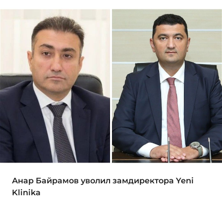
Анар Байрамов уволил замдиректора Yeni
Klinika