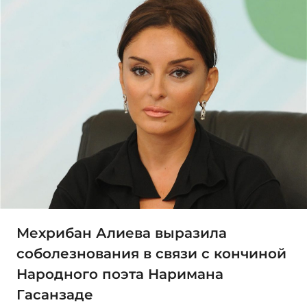
Мехрибан Алиева выразила
соболезнования в связи с кончиной
Народного поэта Наримана
Гасанзаде