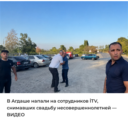
В Агдаше напали на сотрудников İTV,
снимавших свадьбу несовершеннолетней —
ВИДЕО